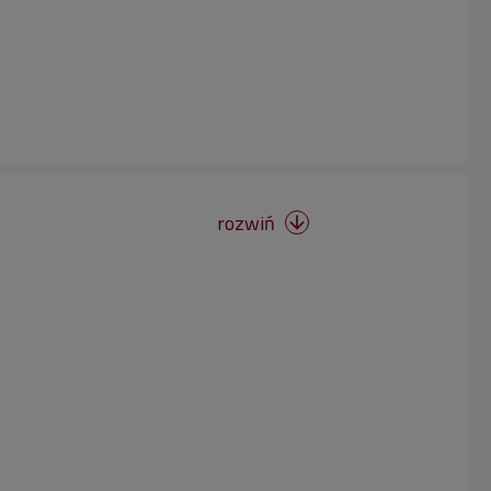
rozwiń
