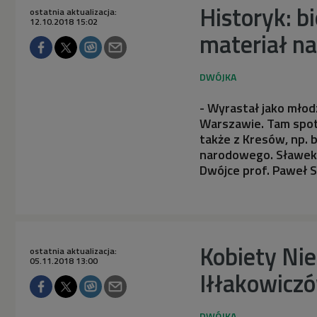
Historyk: b
ostatnia aktualizacja:
12.10.2018 15:02
materiał na
- Wyrastał jako młod
Warszawie. Tam spoty
także z Kresów, np. b
narodowego. Sławek 
Dwójce prof. Paweł 
Kobiety Nie
ostatnia aktualizacja:
05.11.2018 13:00
Iłłakowicz