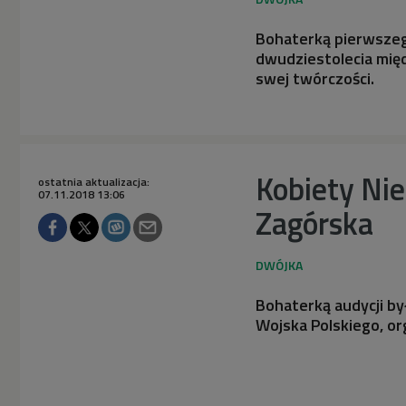
Bohaterką pierwszego
dwudziestolecia międ
swej twórczości.
Kobiety Nie
ostatnia aktualizacja:
07.11.2018 13:06
Zagórska
Bohaterką audycji by
Wojska Polskiego, or