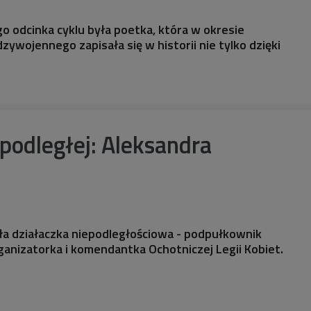
 odcinka cyklu była poetka, która w okresie
zywojennego zapisała się w historii nie tylko dzięki
podległej: Aleksandra
ła działaczka niepodległościowa - podpułkownik
ganizatorka i komendantka Ochotniczej Legii Kobiet.