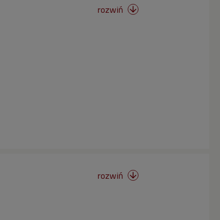
rozwiń

rozwiń
