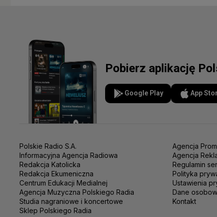
Pobierz aplikację Po
Google Play
App Sto
Polskie Radio S.A.
Agencja Prom
Informacyjna Agencja Radiowa
Agencja Rekl
Redakcja Katolicka
Regulamin se
Redakcja Ekumeniczna
Polityka pryw
Centrum Edukacji Medialnej
Ustawienia pr
Agencja Muzyczna Polskiego Radia
Dane osobo
Studia nagraniowe i koncertowe
Kontakt
Sklep Polskiego Radia