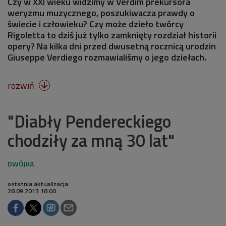
Czy w XXI wieku widzimy w Verdim prekursora
weryzmu muzycznego, poszukiwacza prawdy o
świecie i człowieku? Czy może dzieło twórcy
Rigoletta to dziś już tylko zamknięty rozdział historii
opery? Na kilka dni przed dwusetną rocznicą urodzin
Giuseppe Verdiego rozmawialiśmy o jego dziełach.
rozwiń

"Diabły Pendereckiego
chodziły za mną 30 lat"
ostatnia aktualizacja:
28.09.2013 18:00