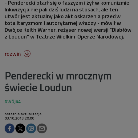
- Penderecki otarł się o faszyzm i żył w komunizmie.
Inkwizycja nie pali dziś ludzi na stosach, ale ten
utwór jest aktualny jako akt oskarżenia przeciw
totalitaryzmom i autorytarnej władzy - mówił w
Dwójce Keith Warner, reżyser nowej wersji "Diabłów
z Loudun" w Teatrze Wielkim-Operze Narodowej.
rozwiń

Penderecki w mrocznym
świecie Loudun
ostatnia aktualizacja:
03.10.2013 20:00