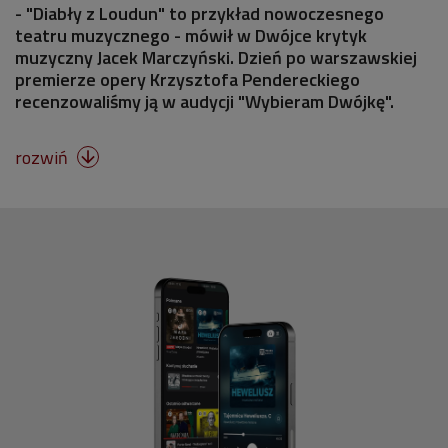
- "Diabły z Loudun" to przykład nowoczesnego
teatru muzycznego - mówił w Dwójce krytyk
muzyczny Jacek Marczyński. Dzień po warszawskiej
premierze opery Krzysztofa Pendereckiego
recenzowaliśmy ją w audycji "Wybieram Dwójkę".
rozwiń
