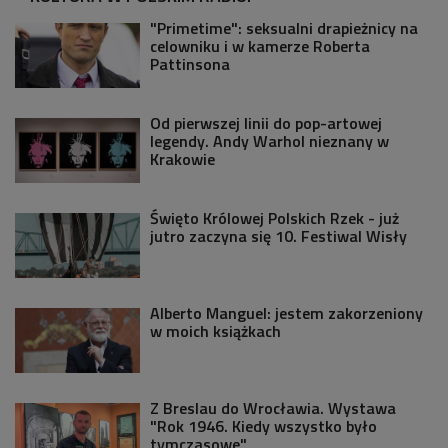
"Primetime": seksualni drapieżnicy na
celowniku i w kamerze Roberta
Pattinsona
Od pierwszej linii do pop-artowej
legendy. Andy Warhol nieznany w
Krakowie
Święto Królowej Polskich Rzek - już
jutro zaczyna się 10. Festiwal Wisły
Alberto Manguel: jestem zakorzeniony
w moich książkach
Z Breslau do Wrocławia. Wystawa
"Rok 1946. Kiedy wszystko było
tymczasowe"