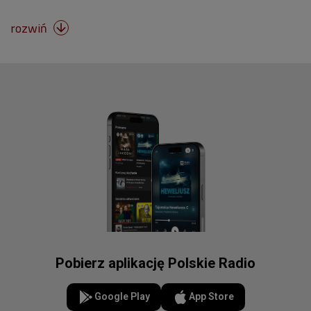
rozwiń

Pobierz aplikację Polskie Radio
Google Play
App Store