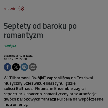
rozwiń

Septety od baroku po
romantyzm
ostatnia aktualizacja:
10.02.2021 22:00
W "Filharmonii Dwójki" zaprosiliśmy na Festiwal
Muzyczny Szlezwiku-Holsztynu, gdzie
soliści Balthasar Neumann Ensemble zagrali
repertuar klasyczno-romantyczny oraz aranżacje
dwóch barokowych fantazji Purcella na współczesne
instrumenty.