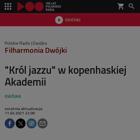
shopping_cart


SŁUCHAJ

Polskie Radio
Dwójka
Filharmonia Dwójki
"Król jazzu" w kopenhaskiej
Akademii
ostatnia aktualizacja:
11.02.2021 22:00