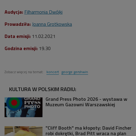
Audycja:
Filharmonia Dwójki
Prowadziła:
Joanna Grotkowska
Data emisji:
11
.02.2021
Godzina emisji:
19.30
Zobacz więcej na temat:
koncert
george gershwin
KULTURA W POLSKIM RADIU:
Grand Press Photo 2026 - wystawa w
Muzeum Gazowni Warszawskiej
"Cliff Booth" ma kłopoty: David Fincher
robi dokrętki, Brad Pitt wraca na plan