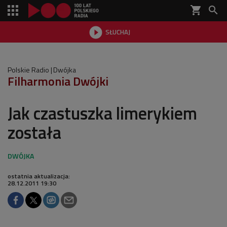
shopping_cart


SŁUCHAJ

Polskie Radio
Dwójka
Filharmonia Dwójki
Jak czastuszka limerykiem
została
ostatnia aktualizacja:
28.12.2011 19:30