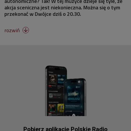
autonomiczne? Tak! W tej muzyce dzieje się tyle, że
akcja sceniczna jest niekonieczna. Można się o tym
przekonać w Dwójce dziś o 20.30.
rozwiń

Pobierz aplikację Polskie Radio