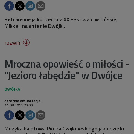
Retransmisja koncertu z XX Festiwalu w fińskiej
Mikkeli na antenie Dwójki.
rozwiń

Mroczna opowieść o miłości -
"Jezioro łabędzie" w Dwójce
ostatnia aktualizacja:
14.08.2011 22:22
Muzyka baletowa Piotra Czajkowskiego jako dzieło