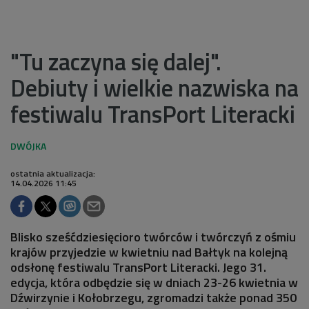
"Tu zaczyna się dalej".
Debiuty i wielkie nazwiska na
festiwalu TransPort Literacki
ostatnia aktualizacja:
14.04.2026 11:45
Blisko sześćdziesięcioro twórców i twórczyń z ośmiu
krajów przyjedzie w kwietniu nad Bałtyk na kolejną
odsłonę festiwalu TransPort Literacki. Jego 31.
edycja, która odbędzie się w dniach 23-26 kwietnia w
Dźwirzynie i Kołobrzegu, zgromadzi także ponad 350