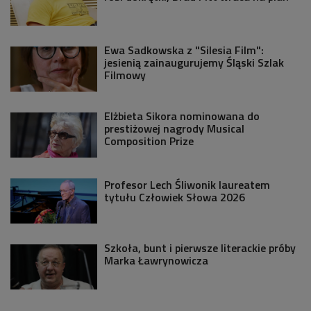
Ewa Sadkowska z "Silesia Film":
jesienią zainaugurujemy Śląski Szlak
Filmowy
Elżbieta Sikora nominowana do
prestiżowej nagrody Musical
Composition Prize
Profesor Lech Śliwonik laureatem
tytułu Człowiek Słowa 2026
Szkoła, bunt i pierwsze literackie próby
Marka Ławrynowicza