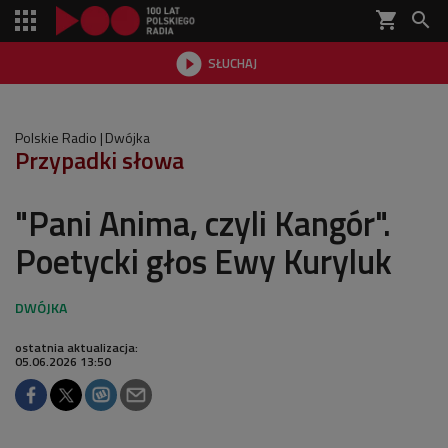
shopping_cart


SŁUCHAJ

Polskie Radio
Dwójka
Przypadki słowa
"Pani Anima, czyli Kangór".
Poetycki głos Ewy Kuryluk
ostatnia aktualizacja:
05.06.2026 13:50