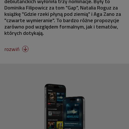
debiutanckich wyłoniła trzy nominacje. Były to
Dominika Filipowicz za tom "Gap", Natalia Roguz za
książkę "Gdzie rzeki płyną pod ziemią" i Aga Zano za
"czwarte wymieranie". To bardzo różne propozycje
zarówno pod względem formalnym, jak i tematów,
których dotykają.
rozwiń
