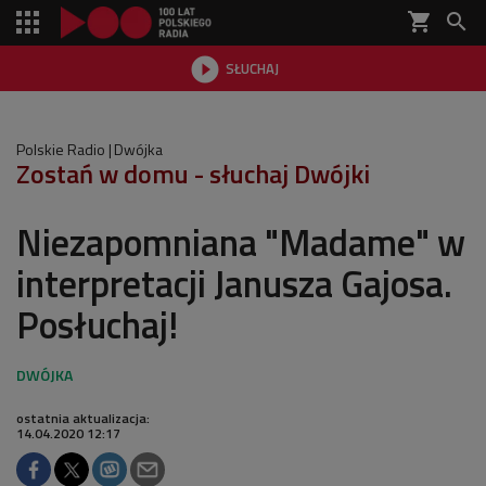
shopping_cart


SŁUCHAJ

Polskie Radio
Dwójka
Zostań w domu - słuchaj Dwójki
Niezapomniana "Madame" w
interpretacji Janusza Gajosa.
Posłuchaj!
ostatnia aktualizacja:
14.04.2020 12:17