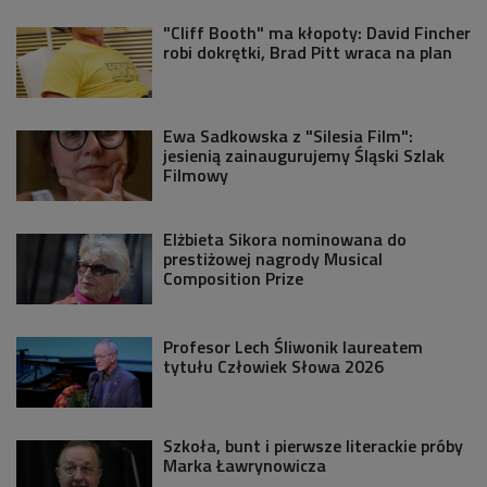
"Cliff Booth" ma kłopoty: David Fincher
robi dokrętki, Brad Pitt wraca na plan
Ewa Sadkowska z "Silesia Film":
jesienią zainaugurujemy Śląski Szlak
Filmowy
Elżbieta Sikora nominowana do
prestiżowej nagrody Musical
Composition Prize
Profesor Lech Śliwonik laureatem
tytułu Człowiek Słowa 2026
Szkoła, bunt i pierwsze literackie próby
Marka Ławrynowicza