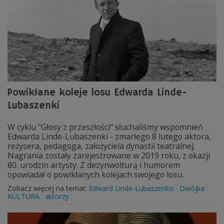
Powikłane koleje losu Edwarda Linde-
Lubaszenki
W cyklu "Głosy z przeszłości" słuchaliśmy wspomnień
Edwarda Linde-Lubaszenki - zmarłego 8 lutego aktora,
reżysera, pedagoga, założyciela dynastii teatralnej.
Nagrania zostały zarejestrowane w 2019 roku, z okazji
80. urodzin artysty. Z dezynwolturą i humorem
opowiadał o powikłanych kolejach swojego losu.
Zobacz więcej na temat:
Edward Linde-Lubaszenko
Dwójka
KULTURA
aktorzy