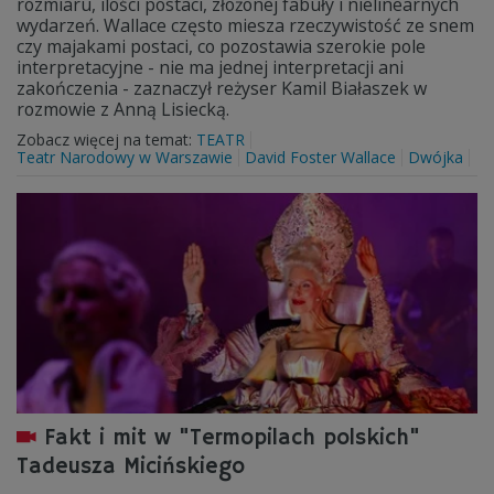
rozmiaru, ilości postaci, złożonej fabuły i nielinearnych
wydarzeń. Wallace często miesza rzeczywistość ze snem
czy majakami postaci, co pozostawia szerokie pole
interpretacyjne - nie ma jednej interpretacji ani
zakończenia - zaznaczył reżyser Kamil Białaszek w
rozmowie z Anną Lisiecką.
Zobacz więcej na temat:
TEATR
Teatr Narodowy w Warszawie
David Foster Wallace
Dwójka
Fakt i mit w "Termopilach polskich"
Tadeusza Micińskiego