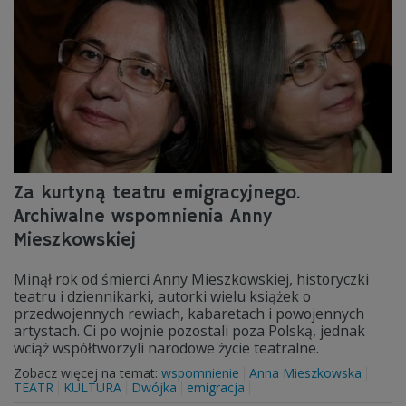
Za kurtyną teatru emigracyjnego.
Archiwalne wspomnienia Anny
Mieszkowskiej
Minął rok od śmierci Anny Mieszkowskiej, historyczki
teatru i dziennikarki, autorki wielu książek o
przedwojennych rewiach, kabaretach i powojennych
artystach. Ci po wojnie pozostali poza Polską, jednak
wciąż współtworzyli narodowe życie teatralne.
Zobacz więcej na temat:
wspomnienie
Anna Mieszkowska
TEATR
KULTURA
Dwójka
emigracja