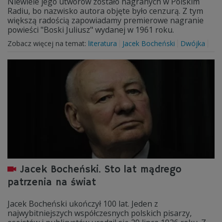
Niewiele jego utworów zostało nagranych w Polskim
Radiu, bo nazwisko autora objęte było cenzurą. Z tym
większą radością zapowiadamy premierowe nagranie
powieści "Boski Juliusz" wydanej w 1961 roku.
Zobacz więcej na temat:
literatura
Jacek Bocheński
Dwójka
Jacek Bocheński. Sto lat mądrego
patrzenia na świat
Jacek Bocheński ukończył 100 lat. Jeden z
najwybitniejszych współczesnych polskich pisarzy,