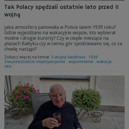
Tak Polacy spędzali ostatnie lato przed II
wojną
Jaka atmosfera panowała w Polsce latem 1939 roku?
Gdzie wyjeżdżano na wakacyjne wojaże, kto wybierał
modne i drogie kurorty? Czy w ciepłe miesiące na
plażach Bałtyku czy w cieniu gór spodziewano się, co za
chwilę nastąpi?
Zobacz więcej na temat:
II wojna światowa
1939
Dwudziestolecie międzywojenne
wspomnienie
wakacje
lato