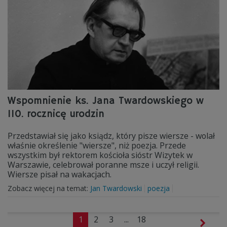
Wspomnienie ks. Jana Twardowskiego w
110. rocznicę urodzin
Przedstawiał się jako ksiądz, który pisze wiersze - wolał
właśnie określenie "wiersze", niż poezja. Przede
wszystkim był rektorem kościoła sióstr Wizytek w
Warszawie, celebrował poranne msze i uczył religii.
Wiersze pisał na wakacjach.
Zobacz więcej na temat:
Jan Twardowski
poezja
1
2
3
...
18