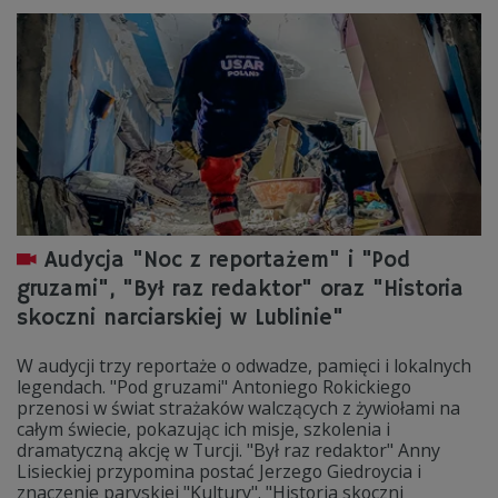
Audycja "Noc z reportażem" i "Pod
gruzami", "Był raz redaktor" oraz "Historia
skoczni narciarskiej w Lublinie"
W audycji trzy reportaże o odwadze, pamięci i lokalnych
legendach. "Pod gruzami" Antoniego Rokickiego
przenosi w świat strażaków walczących z żywiołami na
całym świecie, pokazując ich misje, szkolenia i
dramatyczną akcję w Turcji. "Był raz redaktor" Anny
Lisieckiej przypomina postać Jerzego Giedroycia i
znaczenie paryskiej "Kultury". "Historia skoczni