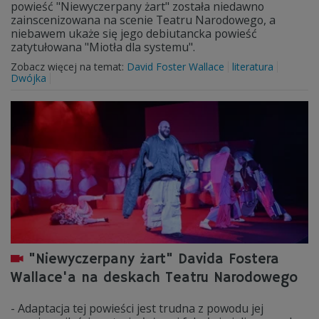
powieść "Niewyczerpany żart" została niedawno
zainscenizowana na scenie Teatru Narodowego, a
niebawem ukaże się jego debiutancka powieść
zatytułowana "Miotła dla systemu".
Zobacz więcej na temat:
David Foster Wallace
literatura
Dwójka
"Niewyczerpany żart" Davida Fostera
Wallace'a na deskach Teatru Narodowego
- Adaptacja tej powieści jest trudna z powodu jej