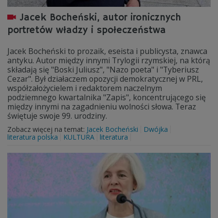
Jacek Bocheński, autor ironicznych
portretów władzy i społeczeństwa
Jacek Bocheński to prozaik, eseista i publicysta, znawca
antyku. Autor między innymi Trylogii rzymskiej, na którą
składają się "Boski Juliusz", "Nazo poeta" i "Tyberiusz
Cezar". Był działaczem opozycji demokratycznej w PRL,
współzałożycielem i redaktorem naczelnym
podziemnego kwartalnika "Zapis", koncentrującego się
między innymi na zagadnieniu wolności słowa. Teraz
świętuje swoje 99. urodziny.
Zobacz więcej na temat:
Jacek Bocheński
Dwójka
literatura polska
KULTURA
literatura