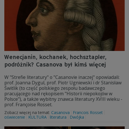
Wenecjanin, kochanek, hochsztapler,
podróżnik? Casanova był kimś więcej
W "Strefie literatury" o "Casanovie inaczej" opowiadali:
prof. Joanna Dygul, prof. Piotr Ugniewski i dr Stanisław
Świtlik (to część polskiego zespołu badawczego
pracującego nad rękopisem "Historii niepokojów w
Polsce"), a także wybitny znawca literatury XVIII wieku -
prof. Françoise Rosset.
Zobacz więcej na temat:
Casanova
Francois Rosset
oświecenie
KULTURA
literatura
Dwójka