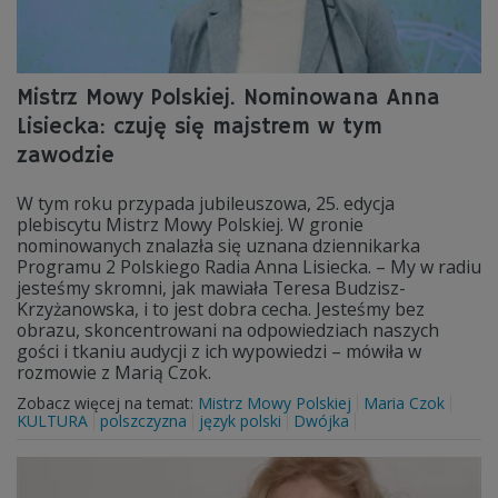
Mistrz Mowy Polskiej. Nominowana Anna
Lisiecka: czuję się majstrem w tym
zawodzie
W tym roku przypada jubileuszowa, 25. edycja
plebiscytu Mistrz Mowy Polskiej. W gronie
nominowanych znalazła się uznana dziennikarka
Programu 2 Polskiego Radia Anna Lisiecka. – My w radiu
jesteśmy skromni, jak mawiała Teresa Budzisz-
Krzyżanowska, i to jest dobra cecha. Jesteśmy bez
obrazu, skoncentrowani na odpowiedziach naszych
gości i tkaniu audycji z ich wypowiedzi – mówiła w
rozmowie z Marią Czok.
Zobacz więcej na temat:
Mistrz Mowy Polskiej
Maria Czok
KULTURA
polszczyzna
język polski
Dwójka