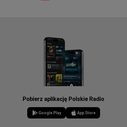
Pobierz aplikację Polskie Radio
Google Play
App Store