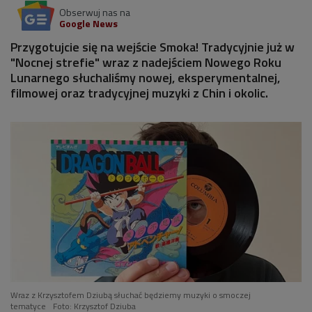
Obserwuj nas na
Google News
Przygotujcie się na wejście Smoka! Tradycyjnie już w
"Nocnej strefie" wraz z nadejściem Nowego Roku
Lunarnego słuchaliśmy nowej, eksperymentalnej,
filmowej oraz tradycyjnej muzyki z Chin i okolic.
Wraz z Krzysztofem Dziubą słuchać będziemy muzyki o smoczej
tematyce
Foto: Krzysztof Dziuba