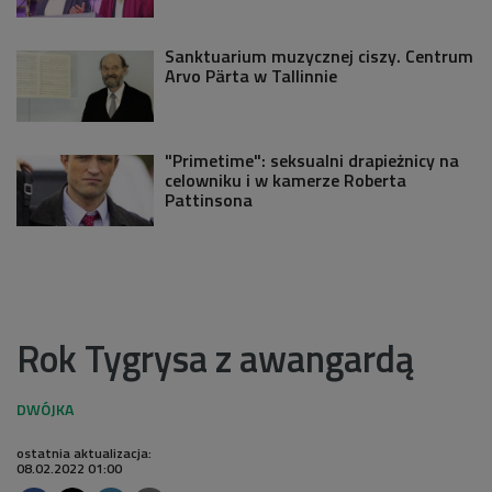
Sanktuarium muzycznej ciszy. Centrum
Arvo Pärta w Tallinnie
"Primetime": seksualni drapieżnicy na
celowniku i w kamerze Roberta
Pattinsona
Rok Tygrysa z awangardą
ostatnia aktualizacja:
08.02.2022 01:00