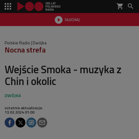
shopping_cart


SŁUCHAJ

Polskie Radio
Dwójka
Nocna strefa
Wejście Smoka - muzyka z
Chin i okolic
ostatnia aktualizacja:
13.02.2024 01:00