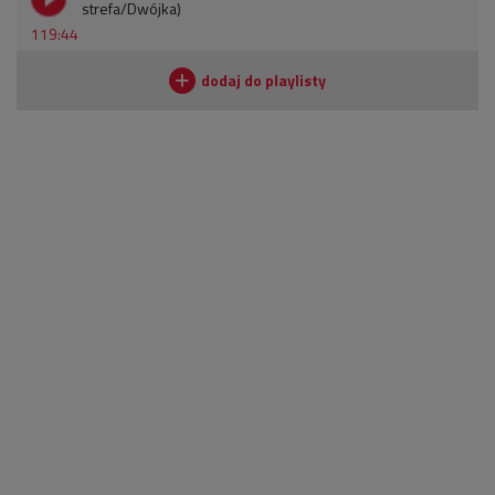
strefa/Dwójka)
119:44