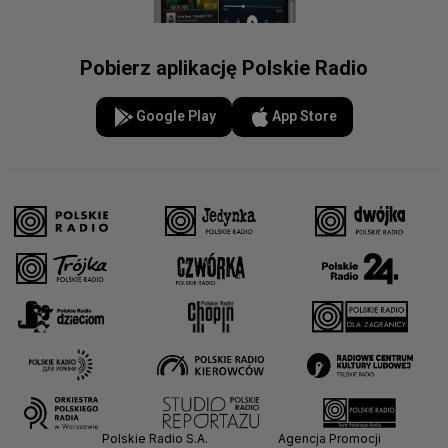
Pobierz aplikację Polskie Radio
Google Play
App Store
Polskie Radio S.A.
Agencja Promocji