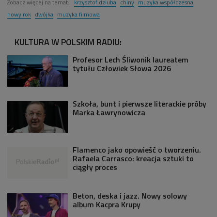
Zobacz więcej na temat:
krzysztof dziuba
chiny
muzyka współczesna
nowy rok
dwójka
muzyka filmowa
KULTURA W POLSKIM RADIU:
Profesor Lech Śliwonik laureatem
tytułu Człowiek Słowa 2026
Szkoła, bunt i pierwsze literackie próby
Marka Ławrynowicza
Flamenco jako opowieść o tworzeniu.
Rafaela Carrasco: kreacja sztuki to
ciągły proces
Beton, deska i jazz. Nowy solowy
album Kacpra Krupy