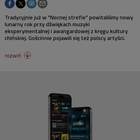
Tradycyjnie już w "Nocnej strefie" powitaliśmy nowy
lunarny rok przy dźwiękach muzyki
eksperymentalnej i awangardowej z kręgu kultury
chińskiej. Gościnnie pojawili się też polscy artyści.
rozwiń
