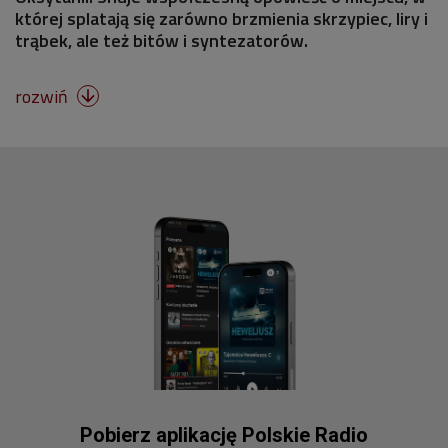
której splatają się zarówno brzmienia skrzypiec, liry i
trąbek, ale też bitów i syntezatorów.
rozwiń

Pobierz aplikację Polskie Radio