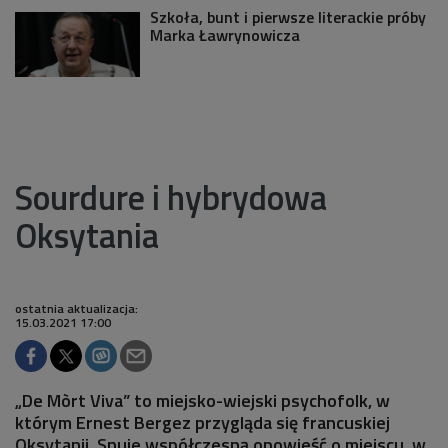
Szkoła, bunt i pierwsze literackie próby
Marka Ławrynowicza
Sourdure i hybrydowa
Oksytania
ostatnia aktualizacja:
15.03.2021 17:00
„De Mòrt Viva” to miejsko-wiejski psychofolk, w
którym Ernest Bergez przygląda się francuskiej
Oksytanii. Snuje współczesną opowieść o miejscu, w