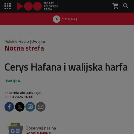
shopping_cart


SŁUCHAJ

Polskie Radio
Dwójka
Nocna strefa
Cerys Hafana i walijska harfa
ostatnia aktualizacja:
15.10.2024 16:00
Obserwuj nas na
Google News