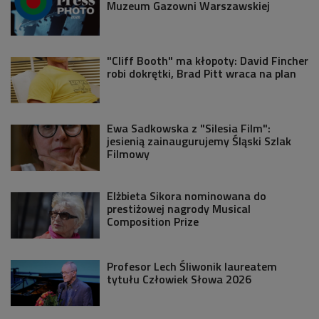
Muzeum Gazowni Warszawskiej
"Cliff Booth" ma kłopoty: David Fincher
robi dokrętki, Brad Pitt wraca na plan
Ewa Sadkowska z "Silesia Film":
jesienią zainaugurujemy Śląski Szlak
Filmowy
Elżbieta Sikora nominowana do
prestiżowej nagrody Musical
Composition Prize
Profesor Lech Śliwonik laureatem
tytułu Człowiek Słowa 2026