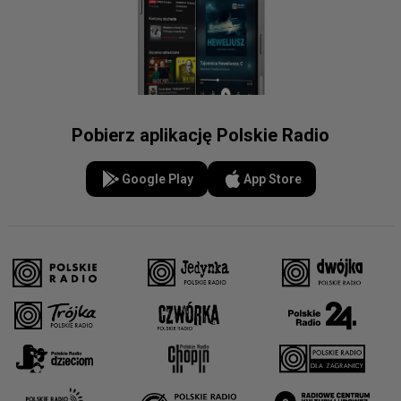
Pobierz aplikację Polskie Radio
Google Play
App Store