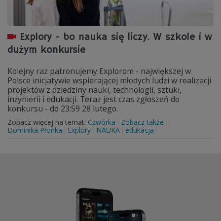
Explory - bo nauka się liczy. W szkole i w
dużym konkursie
Kolejny raz patronujemy Explorom - największej w
Polsce inicjatywie wspierającej młodych ludzi w realizacji
projektów z dziedziny nauki, technologii, sztuki,
inżynierii i edukacji. Teraz jest czas zgłoszeń do
konkursu - do 23:59 28 lutego.
Zobacz więcej na temat:
Czwórka
Zobacz także
Dominika Płonka
Explory
NAUKA
edukacja