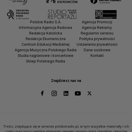
Polskie Radio S.A.
Agencja Promocji
Informacyjna Agencja Radiowa
Agencja Reklamy
Redakcja Katolicka
Regulamin serwisu
Redakcja Ekumeniczna
Polityka prywatności
Centrum Edukacji Medialnej
Ustawienia prywatności
Agencja Muzyczna Polskiego Radia
Dane osobowe
Studia nagraniowe i koncertowe
Kontakt
Sklep Polskiego Radia
Znajdziesz nas na
Treści, znajdujące się w serwisie polskieradio.pl, w tym wszystkie materiały i ich
części oraz poszczególne elementy samego serwisu mają charakter utworów