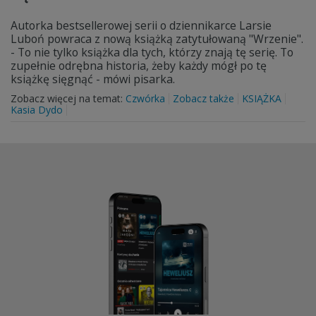
Autorka bestsellerowej serii o dziennikarce Larsie
Luboń powraca z nową książką zatytułowaną "Wrzenie".
- To nie tylko książka dla tych, którzy znają tę serię. To
zupełnie odrębna historia, żeby każdy mógł po tę
książkę sięgnąć - mówi pisarka.
Zobacz więcej na temat:
Czwórka
Zobacz także
KSIĄŻKA
Kasia Dydo