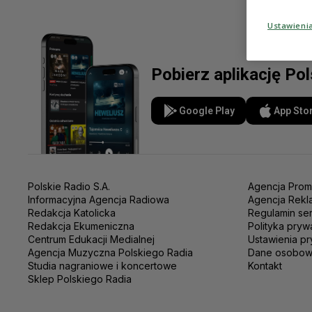
Ustawieni
Pobierz aplikację Po
Google Play
App Sto
Polskie Radio S.A.
Agencja Prom
Informacyjna Agencja Radiowa
Agencja Rekl
Redakcja Katolicka
Regulamin se
Redakcja Ekumeniczna
Polityka pryw
Centrum Edukacji Medialnej
Ustawienia pr
Agencja Muzyczna Polskiego Radia
Dane osobo
Studia nagraniowe i koncertowe
Kontakt
Sklep Polskiego Radia