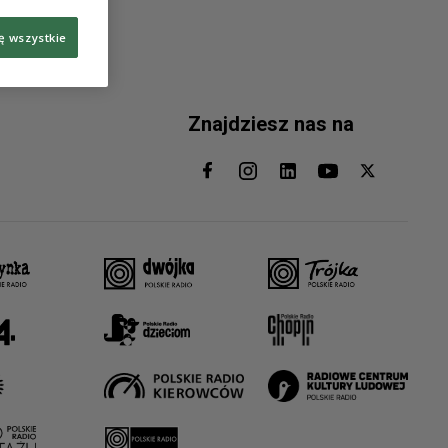
ę wszystkie
Znajdziesz nas na