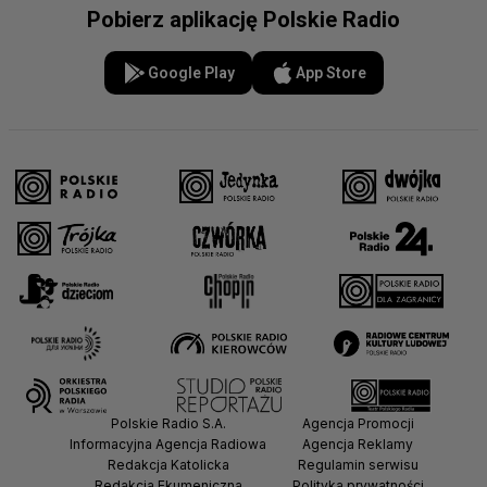
Pobierz aplikację Polskie Radio
Google Play
App Store
Polskie Radio S.A.
Agencja Promocji
Informacyjna Agencja Radiowa
Agencja Reklamy
Redakcja Katolicka
Regulamin serwisu
Redakcja Ekumeniczna
Polityka prywatności