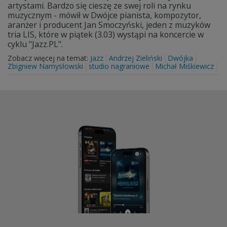
artystami. Bardzo się cieszę ze swej roli na rynku
muzycznym - mówił w Dwójce pianista, kompozytor,
aranżer i producent Jan Smoczyński, jeden z muzyków
tria LIS, które w piątek (3.03) wystąpi na koncercie w
cyklu "Jazz.PL".
Zobacz więcej na temat:
Jazz
Andrzej Zieliński
Dwójka
Zbigniew Namysłowski
studio nagraniowe
Michał Miśkiewicz