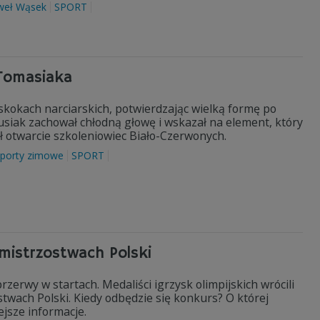
weł Wąsek
SPORT
 Tomasiaka
skokach narciarskich, potwierdzając wielką formę po
usiak zachował chłodną głowę i wskazał na element, który
 otwarcie szkoleniowiec Biało-Czerwonych.
sporty zimowe
SPORT
 mistrzostwach Polski
zerwy w startach. Medaliści igrzysk olimpijskich wrócili
stwach Polski. Kiedy odbędzie się konkurs? O której
jsze informacje.