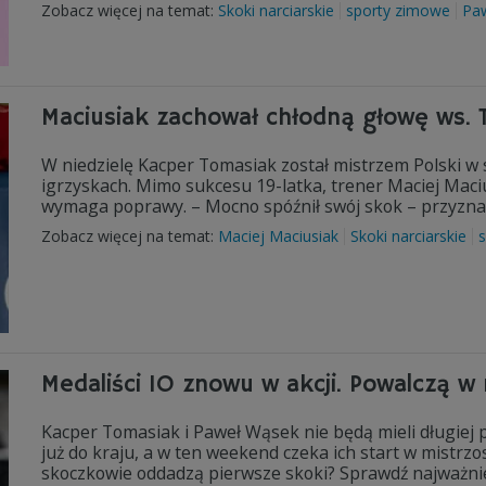
Zobacz więcej na temat:
Skoki narciarskie
sporty zimowe
Pa
Maciusiak zachował chłodną głowę ws.
W niedzielę Kacper Tomasiak został mistrzem Polski w 
igrzyskach. Mimo sukcesu 19-latka, trener Maciej Maci
wymaga poprawy. – Mocno spóźnił swój skok – przyznał
Zobacz więcej na temat:
Maciej Maciusiak
Skoki narciarskie
Medaliści IO znowu w akcji. Powalczą w
Kacper Tomasiak i Paweł Wąsek nie będą mieli długiej pr
już do kraju, a w ten weekend czeka ich start w mistrzo
skoczkowie oddadzą pierwsze skoki? Sprawdź najważnie