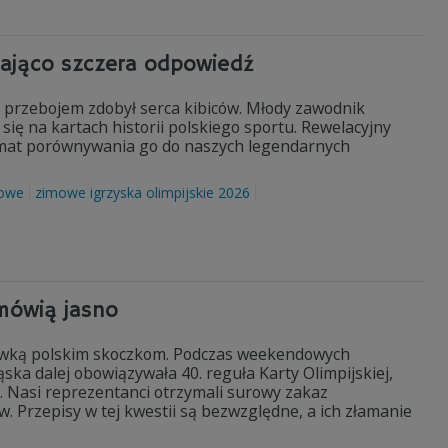
ająco szczera odpowiedź
 przebojem zdobył serca kibiców. Młody zawodnik
 się na kartach historii polskiego sportu. Rewelacyjny
temat porównywania go do naszych legendarnych
mowe
zimowe igrzyska olimpijskie 2026
mówią jasno
zkawką polskim skoczkom. Podczas weekendowych
ka dalej obowiązywała 40. reguła Karty Olimpijskiej,
. Nasi reprezentanci otrzymali surowy zakaz
Przepisy w tej kwestii są bezwzględne, a ich złamanie