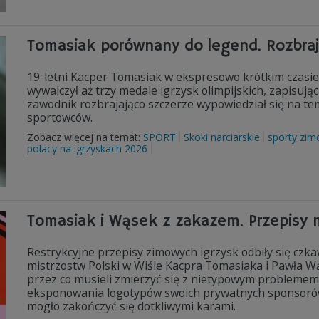
Tomasiak porównany do legend. Rozbraj
19-letni Kacper Tomasiak w ekspresowo krótkim czasie
wywalczył aż trzy medale igrzysk olimpijskich, zapisując
zawodnik rozbrajająco szczerze wypowiedział się na 
sportowców.
Zobacz więcej na temat:
SPORT
Skoki narciarskie
sporty zi
polacy na igrzyskach 2026
Tomasiak i Wąsek z zakazem. Przepisy 
Restrykcyjne przepisy zimowych igrzysk odbiły się c
mistrzostw Polski w Wiśle Kacpra Tomasiaka i Pawła Wąs
przez co musieli zmierzyć się z nietypowym problemem
eksponowania logotypów swoich prywatnych sponsorów. 
mogło zakończyć się dotkliwymi karami.