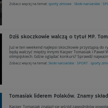
Zobacz więcej na temat:
sporty zimowe
Skoki narciarskie
SP
Dziś skoczkowie walczą o tytuł MP. To
Już w ten weekend najlepsi skoczkowie przystąpią do ryw
będą walczyć między innymi Kacper Tomasiak i Paweł Wą
olimpijskiech. Gdzie oglądać konkurs? Sprawdź najważni
Zobacz więcej na temat:
Skoki narciarskie
SPORT
sporty zi
Tomasiak liderem Polaków. Znamy skład
Kacper Tomasiak znalazł się wśród zawodników powoła