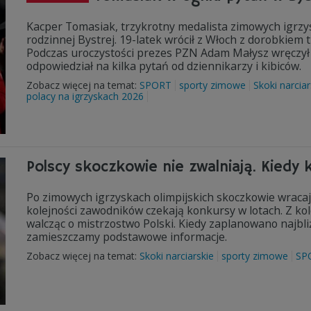
Kacper Tomasiak, trzykrotny medalista zimowych igrzys
rodzinnej Bystrej. 19-latek wrócił z Włoch z dorobkiem
Podczas uroczystości prezes PZN Adam Małysz wręczył
odpowiedział na kilka pytań od dziennikarzy i kibiców.
Zobacz więcej na temat:
SPORT
sporty zimowe
Skoki narciar
polacy na igrzyskach 2026
Polscy skoczkowie nie zwalniają. Kiedy 
Po zimowych igrzyskach olimpijskich skoczkowie wracaj
kolejności zawodników czekają konkursy w lotach. Z kole
walcząc o mistrzostwo Polski. Kiedy zaplanowano najbl
zamieszczamy podstawowe informacje.
Zobacz więcej na temat:
Skoki narciarskie
sporty zimowe
SP