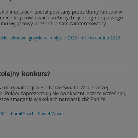
k olimpijskich, został powitany przez tłumy kibiców w
 trzech krążków: dwóch srebrnych i jednego brązowego.
 mu wyjątkowy prezent, a sam zainteresowany
skie
zimowe igrzyska olimpijskie 2026
milano cortina 2026
kolejny konkurs?
ą do rywalizacji w Pucharze Świata. W pierwszej
i Polacy zaprezentują się na skoczni jeszcze wcześniej,
iższe zmagania w skokach narciarskich? Poniżej
ORT
Kamil Stoch
Paweł Wąsek