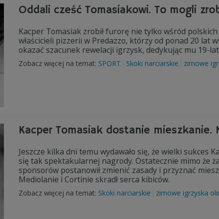
Oddali cześć Tomasiakowi. To mogli zrob
Kacper Tomasiak zrobił furorę nie tylko wśród polskich
właścicieli pizzerii w Predazzo, którzy od ponad 20 la
okazać szacunek rewelacji igrzysk, dedykując mu 19-lat
Zobacz więcej na temat:
SPORT
Skoki narciarskie
zimowe igr
Kacper Tomasiak dostanie mieszkanie. 
Jeszcze kilka dni temu wydawało się, że wielki sukces 
się tak spektakularnej nagrody. Ostatecznie mimo że ż
sponsorów postanowił zmienić zasady i przyznać mieszk
Mediolanie i Cortinie skradł serca kibiców.
Zobacz więcej na temat:
Skoki narciarskie
zimowe igrzyska oli