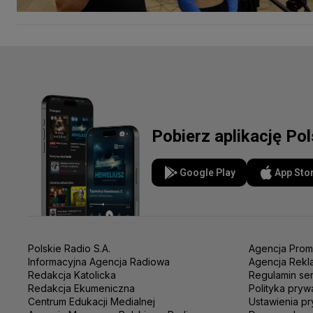
Pobierz aplikację Po
Google Play
App Sto
Polskie Radio S.A.
Agencja Prom
Informacyjna Agencja Radiowa
Agencja Rekl
Redakcja Katolicka
Regulamin se
Redakcja Ekumeniczna
Polityka pryw
Centrum Edukacji Medialnej
Ustawienia pr