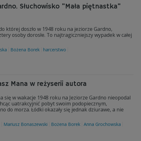
Gardno. Słuchowisko "Mała piętnastka"
do której doszło w 1948 roku na jeziorze Gardno,
tery osoby dorosłe. To najtragiczniejszy wypadek w całej
ska
Bożena Borek
harcerstwo
sz Mana w reżyserii autora
yła się w wakacje 1948 roku na Jeziorze Gardno nieopodal
hcąc uatrakcyjnić pobyt swoim podopiecznym,
o do morza. Łódki okazały się jednak dziurawe, a nie
Mariusz Bonaszewski
Bożena Borek
Anna Grochowska