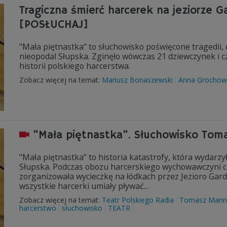
Tragiczna śmierć harcerek na jeziorze 
[POSŁUCHAJ]
"Mała piętnastka" to słuchowisko poświęcone tragedii, 
nieopodal Słupska. Zginęło wówczas 21 dziewczynek i cz
historii polskiego harcerstwa.
Zobacz więcej na temat:
Mariusz Bonaszewski
Anna Grochow
"Mała piętnastka". Słuchowisko Toma
"Mała piętnastka” to historia katastrofy, która wydarz
Słupska. Podczas obozu harcerskiego wychowawczyni c
zorganizowała wycieczkę na łódkach przez Jezioro Gardn
wszystkie harcerki umiały pływać...
Zobacz więcej na temat:
Teatr Polskiego Radia
Tomasz Mann
harcerstwo
słuchowisko
TEATR