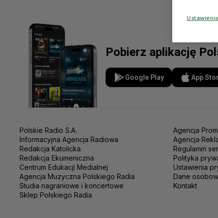
Ustawieni
Pobierz aplikację Po
Google Play
App Sto
Polskie Radio S.A.
Agencja Prom
Informacyjna Agencja Radiowa
Agencja Rekl
Redakcja Katolicka
Regulamin se
Redakcja Ekumeniczna
Polityka pryw
Centrum Edukacji Medialnej
Ustawienia pr
Agencja Muzyczna Polskiego Radia
Dane osobo
Studia nagraniowe i koncertowe
Kontakt
Sklep Polskiego Radia