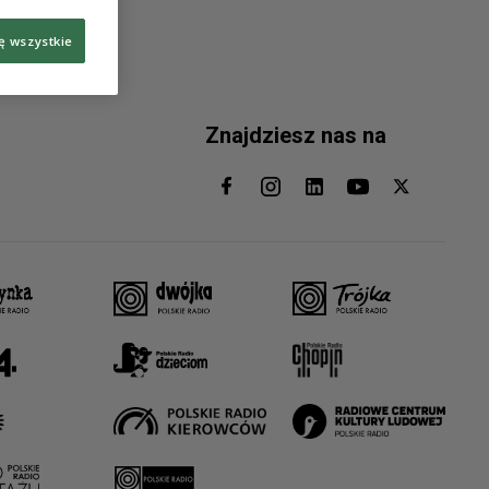
ę wszystkie
Znajdziesz nas na