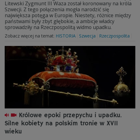
Litewski Zygmunt III Waza został koronowany na króla
Szwecji. Z tego połączenia mogła narodzić się
największa potęga w Europie. Niestety, różnice między
państwami były zbyt głębokie, a ambicje władcy
sprowadziły na Rzeczpospolitą widmo upadku.
Zobacz więcej na temat:
HISTORIA
Szwecja
Rzeczpospolita
Królowe epoki przepychu i upadku.
Silne kobiety na polskim tronie w XVII
wieku