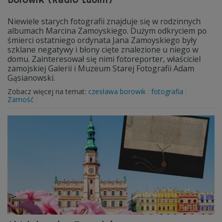
Borowik (Radio Lublin)
Niewiele starych fotografii znajduje się w rodzinnych
albumach Marcina Zamoyskiego. Dużym odkryciem po
śmierci ostatniego ordynata Jana Zamoyskiego były
szklane negatywy i błony cięte znalezione u niego w
domu. Zainteresował się nimi fotoreporter, właściciel
zamojskiej Galerii i Muzeum Starej Fotografii Adam
Gąsianowski.
Zobacz więcej na temat:
czesława borowik
fotografia
Zamość