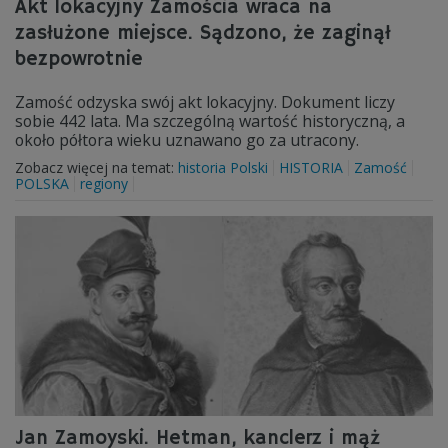
Akt lokacyjny Zamościa wraca na
zasłużone miejsce. Sądzono, że zaginął
bezpowrotnie
Zamość odzyska swój akt lokacyjny. Dokument liczy
sobie 442 lata. Ma szczególną wartość historyczną, a
około półtora wieku uznawano go za utracony.
Zobacz więcej na temat:
historia Polski
HISTORIA
Zamość
POLSKA
regiony
Jan Zamoyski. Hetman, kanclerz i mąż