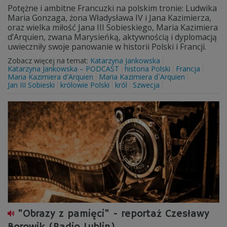
Potężne i ambitne Francuzki na polskim tronie: Ludwika
Maria Gonzaga, żona Władysława IV i Jana Kazimierza,
oraz wielka miłość Jana III Sobieskiego, Maria Kazimiera
d’Arquien, zwana Marysieńką, aktywnością i dyplomacją
uwieczniły swoje panowanie w historii Polski i Francji.
Zobacz więcej na temat:
Katarzyna Jankowska
Katarzyna Jankowska – PODCAST
historia Polski
Francja
Maria Kazimiera d'Arquien
Maria Kazimiera d`Arquien
Jan III Sobieski
królowie Polski
król
Szwecja
"Obrazy z pamięci" - reportaż Czesławy