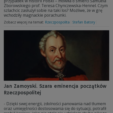
przypadek w historii Polski – mówiła o śmierci Samuela
Zborowskiego prof. Teresa Chynczewska-Hennel. Czym
szlachcic zasłużył sobie na taki los? Możliwe, że w grę
wchodziły magnackie porachunki.
Zobacz więcej na temat:
Rzeczpospolita
Stefan Batory
Jan Zamoyski. Szara eminencja początków
Rzeczpospolitej
- Dzięki swej energii, zdolności panowania nad tłumem
oraz umiejętności dostosowania się do sytuacji, potrafił