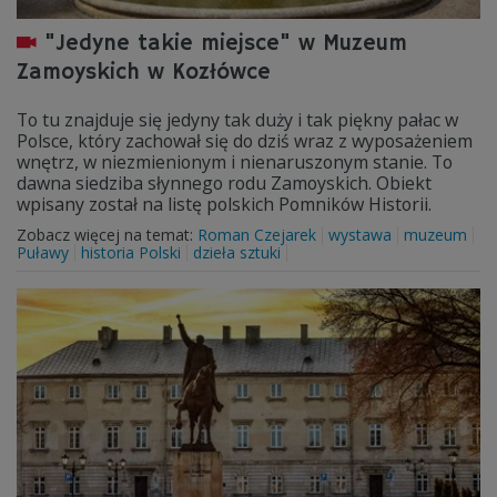
"Jedyne takie miejsce" w Muzeum
Zamoyskich w Kozłówce
To tu znajduje się jedyny tak duży i tak piękny pałac w
Polsce, który zachował się do dziś wraz z wyposażeniem
wnętrz, w niezmienionym i nienaruszonym stanie. To
dawna siedziba słynnego rodu Zamoyskich. Obiekt
wpisany został na listę polskich Pomników Historii.
Zobacz więcej na temat:
Roman Czejarek
wystawa
muzeum
Puławy
historia Polski
dzieła sztuki