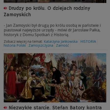
Drudzy po królu. O dziejach rodziny
Zamoyskich
- Jan Zamoyski był drugą po królu osobą w państwie i
piastował najwyższe urzędy - mówi dr Jarosław Pałka,
historyk z Domu Spotkań z Historią.
Zobacz więcej na temat:
Katarzyna Jankowska
HISTORIA
historia Polski
Zamojszczyzna
Zamość
Niezwykłe starcie. Stefan Batory kontra