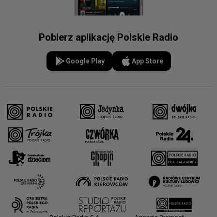
Pobierz aplikację Polskie Radio
Google Play
App Store