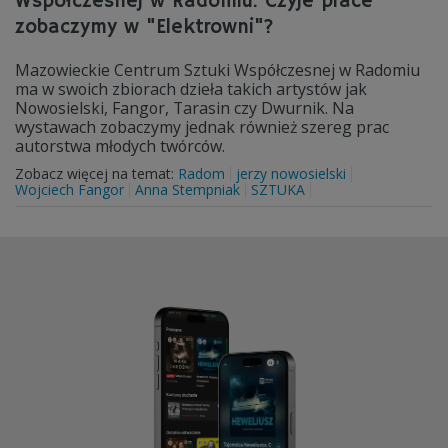
Współczesnej w Radomiu. Czyje prace
zobaczymy w "Elektrowni"?
Mazowieckie Centrum Sztuki Współczesnej w Radomiu
ma w swoich zbiorach dzieła takich artystów jak
Nowosielski, Fangor, Tarasin czy Dwurnik. Na
wystawach zobaczymy jednak również szereg prac
autorstwa młodych twórców.
Zobacz więcej na temat:
Radom
jerzy nowosielski
Wojciech Fangor
Anna Stempniak
SZTUKA