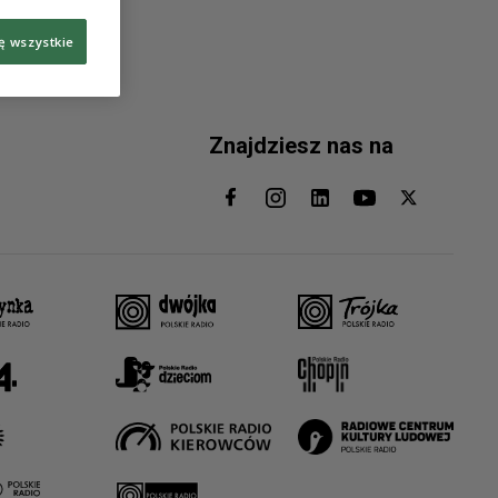
ę wszystkie
Znajdziesz nas na