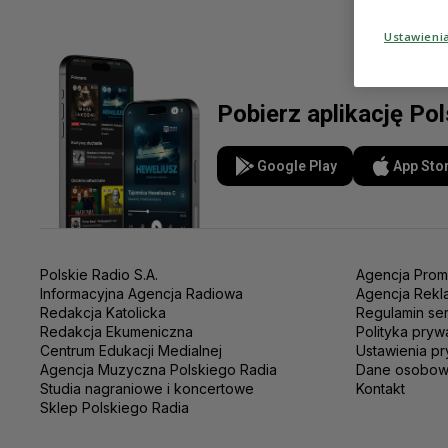
Ustawieni
Pobierz aplikację Po
Google Play
App Sto
Polskie Radio S.A.
Agencja Prom
Informacyjna Agencja Radiowa
Agencja Rekl
Redakcja Katolicka
Regulamin se
Redakcja Ekumeniczna
Polityka pryw
Centrum Edukacji Medialnej
Ustawienia pr
Agencja Muzyczna Polskiego Radia
Dane osobo
Studia nagraniowe i koncertowe
Kontakt
Sklep Polskiego Radia