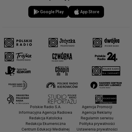
Google Play
App Store
Polskie Radio S.A.
Agencja Promocji
Informacyjna Agencja Radiowa
Agencja Reklamy
Redakcja Katolicka
Regulamin serwisu
Redakcja Ekumeniczna
Polityka prywatności
Centrum Edukacji Medialnej
Ustawienia prywatności