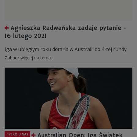
Agnieszka Radwańska zadaje pytanie -
16 lutego 2021
Iga w ubiegłym roku dotarła w Australii do 4-tej rundy
Zobacz więcej na temat:
Australian Open: Iga Świątek
TYLKO U NAS