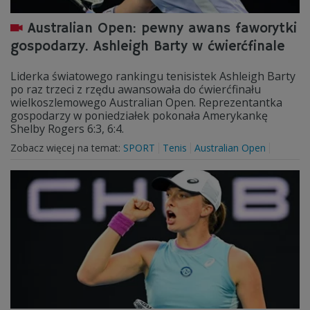
Australian Open: pewny awans faworytki
gospodarzy. Ashleigh Barty w ćwierćfinale
Liderka światowego rankingu tenisistek Ashleigh Barty
po raz trzeci z rzędu awansowała do ćwierćfinału
wielkoszlemowego Australian Open. Reprezentantka
gospodarzy w poniedziałek pokonała Amerykankę
Shelby Rogers 6:3, 6:4.
Zobacz więcej na temat:
SPORT
Tenis
Australian Open