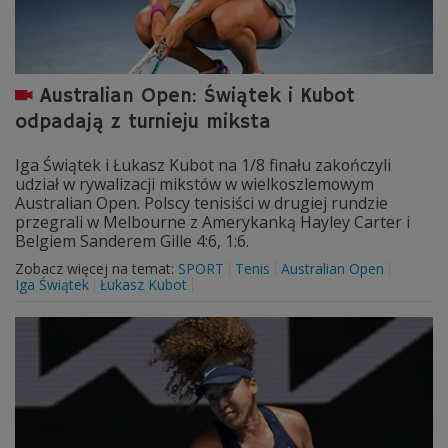
Australian Open: Świątek i Kubot
odpadają z turnieju miksta
Iga Świątek i Łukasz Kubot na 1/8 finału zakończyli
udział w rywalizacji mikstów w wielkoszlemowym
Australian Open. Polscy tenisiści w drugiej rundzie
przegrali w Melbourne z Amerykanką Hayley Carter i
Belgiem Sanderem Gille 4:6, 1:6.
Zobacz więcej na temat:
SPORT
Tenis
Australian Open
Iga Świątek
Łukasz Kubot