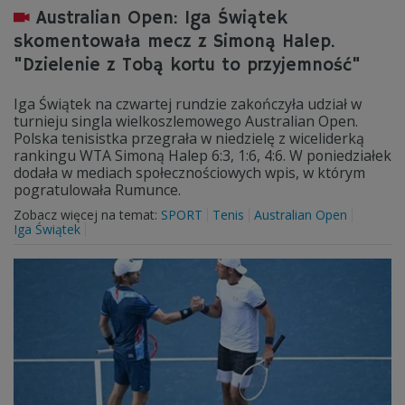
Australian Open: Iga Świątek
skomentowała mecz z Simoną Halep.
"Dzielenie z Tobą kortu to przyjemność"
Iga Świątek na czwartej rundzie zakończyła udział w
turnieju singla wielkoszlemowego Australian Open.
Polska tenisistka przegrała w niedzielę z wiceliderką
rankingu WTA Simoną Halep 6:3, 1:6, 4:6. W poniedziałek
dodała w mediach społecznościowych wpis, w którym
pogratulowała Rumunce.
Zobacz więcej na temat:
SPORT
Tenis
Australian Open
Iga Świątek