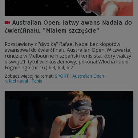
Australian Open: łatwy awans Nadala do
ćwierćfinału. "Miałem szczęście"
Rozstawiony z "dwójką" Rafael Nadal bez kłopotów
awansował do ćwierćfinału Australian Open. W czwartej
rundzie w Melbourne hiszpański tenisista, który walczy
o swój 21. tytuł wielkoszlemowy, pokonał Włocha Fabio
Fogniniego (nr 16.) 6:3, 6:4, 6:2
Zobacz więcej na temat:
SPORT
Australian Open
rafael nadal
Tenis