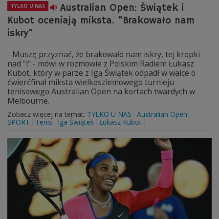
Australian Open: Świątek i
TYLKO U NAS
Kubot oceniają miksta. "Brakowało nam
iskry"
- Muszę przyznać, że brakowało nam iskry, tej kropki
nad "i" - mówi w rozmowie z Polskim Radiem Łukasz
Kubot, który w parze z Igą Świątek odpadł w walce o
ćwierćfinał miksta wielkoszlemowego turnieju
tenisowego Australian Open na kortach twardych w
Melbourne.
Zobacz więcej na temat:
TYLKO U NAS
Australian Open
SPORT
Tenis
Iga Świątek
Łukasz Kubot