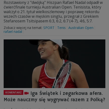
Rozstawiony z "dwójką" Hiszpan Rafael Nadal odpadł w
ćwierćfinale turnieju Australian Open. Tenisista, który
walczył o 21. tytuł wielkoszlemowy i poprawę rekordu
wszech czasów w męskim singlu, przegrał z Grekiem
Stefanosem Tsitsipasem 6:3, 6:2, 6:7 (4-7), 4:6, 5:7.
Zobacz więcej na temat:
SPORT
Tenis
Australian Open
rafael nadal
Iga Świątek i zegarkowa afera.
KOMENTARZ
Może nauczmy się wygrywać razem z Polką?