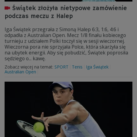
Świątek złożyła nietypowe zamówienie
podczas meczu z Halep
Iga Świątek przegrała z Simoną Halep 6:3, 1:6, 4:6 i
odpadła z Australian Open. Mecz 1/8 finału kobiecego
turnieju z udziałem Polki toczył się w sesji wieczornej.
Wieczorna pora nie sprzyjała Polce, która skarżyła się
na ubytek energii. Aby się pobudzić, Świątek poprosiła
sędziego o... kawę.
Zobacz więcej na temat:
SPORT
Tenis
Iga Świątek
Australian Open