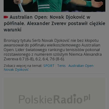
Australian Open: Novak Djoković w
półfinale. Alexander Zverev postawił ciężkie
warunki
Broniący tytułu Serb Novak Djoković nie bez kłopotu
awansował do półfinału wielkoszlemowego Australian
Open. Lider światowego rankingu tenisistów pokonał
rozstawionego z numerem szóstym Niemca Alexandra
Zvereva 6:7 (6-8), 6:2, 6:4, 7:6 (8-6).
Zobacz więcej na temat:
SPORT
Tenis
Australian Open
Novak Djoković