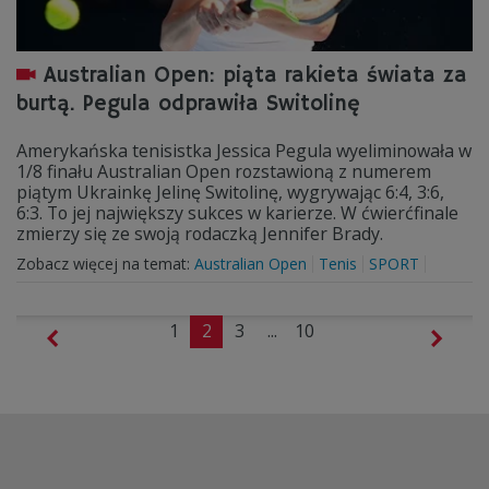
Australian Open: piąta rakieta świata za
burtą. Pegula odprawiła Switolinę
Amerykańska tenisistka Jessica Pegula wyeliminowała w
1/8 finału Australian Open rozstawioną z numerem
piątym Ukrainkę Jelinę Switolinę, wygrywając 6:4, 3:6,
6:3. To jej największy sukces w karierze. W ćwierćfinale
zmierzy się ze swoją rodaczką Jennifer Brady.
Zobacz więcej na temat:
Australian Open
Tenis
SPORT
1
2
3
...
10