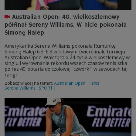
Australian Open: 40. wielkoszlemowy
półfinał Sereny Williams. W hicie pokonała
Simonę Halep
Amerykanka Serena Williams pokonała Rumunkę
Simonę Halep 6:3, 6:3 w hitowym ćwierćfinale turnieju
Australian Open. Walcząca o 24. tytuł wielkoszlemowy w
singlu i wyrównanie rekordu wszech czasów tenisistka
po raz 40. dotarła do czołowej "czwórki" w zawodach tej
rangi.
Zobacz więcej na temat:
Australian Open
Tenis
Serena Williams
SPORT