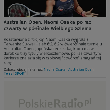
Australian Open: Naomi Osaka po raz
czwarty w półfinale Wielkiego Szlema
Rozstawiona z "trójką" Naomi Osaka wygrała z
Tajwanką Su-wei Hsieh 6:2, 6:2 w ćwierćfinale turnieju
Australian Open. Japońska tenisistka, która ma w
dorobku trzy tytuły wielkoszlemowe, po raz czwarty w
karierze znalazła się w czołowej "czwórce" zmagań tej
rangi.
Zobacz więcej na temat:
Naomi Osaka
Australian Open
Tenis
SPORT