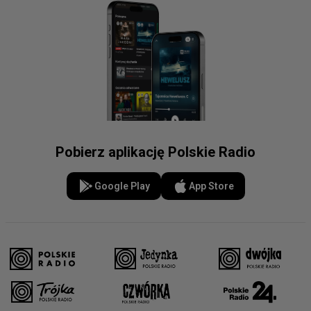
Pobierz aplikację Polskie Radio
Google Play
App Store