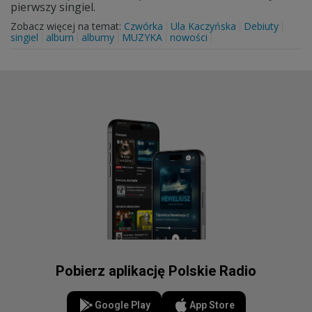
pierwszy singiel.
Zobacz więcej na temat:
Czwórka
Ula Kaczyńska
Debiuty
singiel
album
albumy
MUZYKA
nowości
Pobierz aplikację Polskie Radio
Google Play
App Store