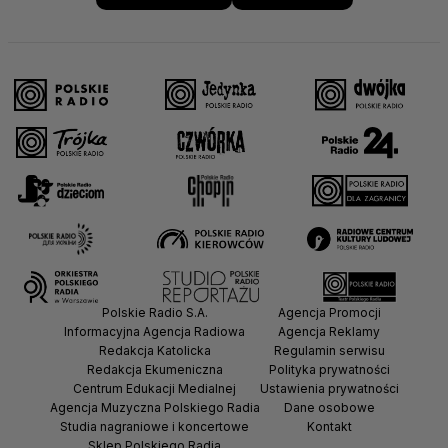
Polskie Radio S.A.
Agencja Promocji
Informacyjna Agencja Radiowa
Agencja Reklamy
Redakcja Katolicka
Regulamin serwisu
Redakcja Ekumeniczna
Polityka prywatności
Centrum Edukacji Medialnej
Ustawienia prywatności
Agencja Muzyczna Polskiego Radia
Dane osobowe
Studia nagraniowe i koncertowe
Kontakt
Sklep Polskiego Radia