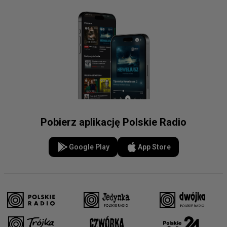
Pobierz aplikację Polskie Radio
Google Play
App Store