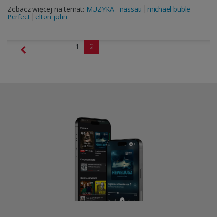
Zobacz więcej na temat:
MUZYKA
nassau
michael buble
Perfect
elton john
1
2