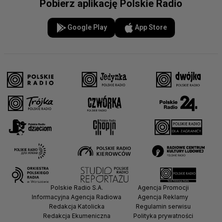
Pobierz aplikację Polskie Radio
Google Play
App Store
Polskie Radio S.A.
Agencja Promocji
Informacyjna Agencja Radiowa
Agencja Reklamy
Redakcja Katolicka
Regulamin serwisu
Redakcja Ekumeniczna
Polityka prywatności