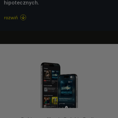
hipotecznych.
rozwiń
