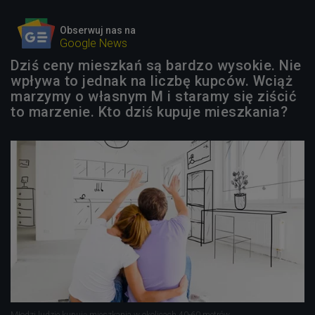
Obserwuj nas na
Google News
Dziś ceny mieszkań są bardzo wysokie. Nie
wpływa to jednak na liczbę kupców. Wciąż
marzymy o własnym M i staramy się ziścić
to marzenie. Kto dziś kupuje mieszkania?
Młodzi ludzie kupują mieszkania w okolicach 40-60 metrów