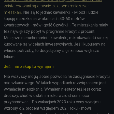
zainteresowani są głownie zakupem mniejszych
mieszkań.
Nie są to jednak kawalerki. - Młodzi ludzie
kupują mieszkania w okolicach 40-60 metrów
kwadratowych - mówi gość Czwórki. - Te mieszkania miały
też największy popyt w programie kredyt 2 procent.
Mniejsze nieruchomości - kawalerki, mikrokawalerki raczej
kupowane są w celach inwestycyjnych. Jeśli kupujemy na
własne potrzeby, to decydujemy się na nieco większe
lokum.
Jeśli nie zakup to wynajem
Nie wszyscy mogą sobie pozwolić na zaciągniecie kredytu
mieszkaniowego. W takich wypadkach rozwiązaniem jest
wynajęcie mieszkania. Wynajem niestety też jest coraz
droższy, choć w ostatnim roku wzrost cen nieco
przyhamował. - Po wakacjach 2023 roku ceny wynajmu
wzrosły o 2 procent względem 2021 roku - mówi