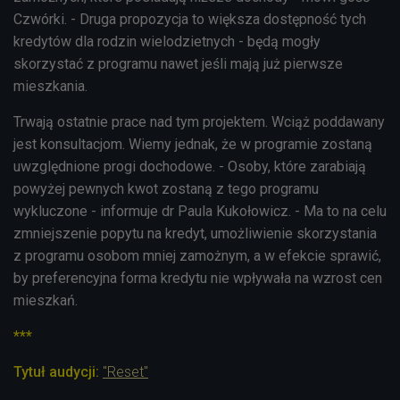
Czwórki. - Druga propozycja to większa dostępność tych
kredytów dla rodzin wielodzietnych - będą mogły
skorzystać z programu nawet jeśli mają już pierwsze
mieszkania.
Trwają ostatnie prace nad tym projektem. Wciąż poddawany
jest konsultacjom. Wiemy jednak, że w programie zostaną
uwzględnione progi dochodowe. - Osoby, które zarabiają
powyżej pewnych kwot zostaną z tego programu
wykluczone - informuje dr Paula Kukołowicz. - Ma to na celu
zmniejszenie popytu na kredyt, umożliwienie skorzystania
z programu osobom mniej zamożnym, a w efekcie sprawić,
by preferencyjna forma kredytu nie wpływała na wzrost cen
mieszkań.
***
Tytuł audycji:
"Reset"