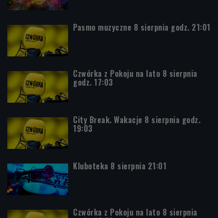
Pasmo muzyczne 8 sierpnia godz. 21:01
Czwórka z Pokoju na lato 8 sierpnia
godz. 17:03
City Break. Wakacje 8 sierpnia godz.
19:03
Kluboteka 8 sierpnia 21:01
Czwórka z Pokoju na lato 8 sierpnia