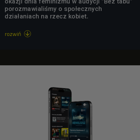
okazji dnia feminizmu w audycji "Bez tabu"
porozmawialiśmy o społecznych
działaniach na rzecz kobiet.
rozwiń
