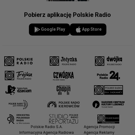
Pobierz aplikację Polskie Radio
Google Play
App Store
Polskie Radio S.A.
Agencja Promocji
Informacyjna Agencja Radiowa
Agencja Reklamy