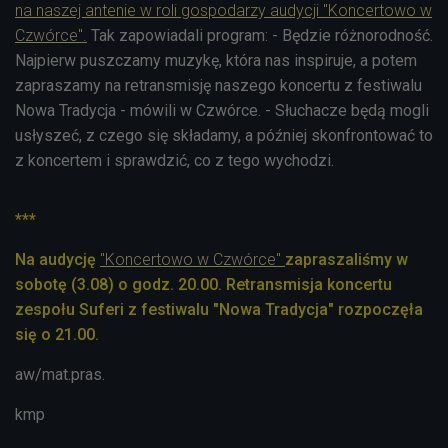
na naszej antenie w roli gospodarzy audycji "Koncertowo w
Czwórce".
Tak zapowiadali program:
-
Będzie różnorodność.
Najpierw puszczamy muzykę, która nas inspiruje, a potem
zapraszamy na retransmisję naszego koncertu z festiwalu
Nowa Tradycja - mówili w Czwórce. - Słuchacze będą mogli
usłyszeć, z czego się składamy, a później skonfrontować to
z koncertem i sprawdzić, co z tego wychodzi.
***
Na audycję
"Koncertowo w Czwórce"
zapraszaliśmy w
sobotę (3.08) o godz. 20.00. Retransmisja koncertu
zespołu Suferi z festiwalu "Nowa Tradycja" rozpoczęła
się o 21.00.
aw/mat.pras.
kmp