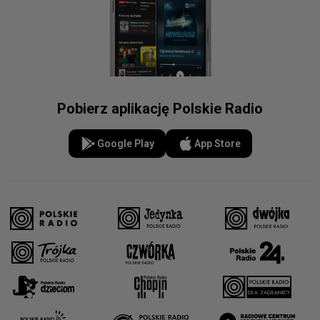
Pobierz aplikację Polskie Radio
Google Play
App Store