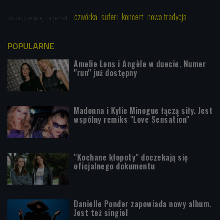
czwórka
suferi
koncert
nowa tradycja
Zobacz więcej na temat:
POPULARNE
Amelie Lens i Angèle w duecie. Numer
"run" już dostępny
Madonna i Kylie Minogue łączą siły. Jest
wspólny remiks "Love Sensation"
"Kochane kłopoty" doczekają się
oficjalnego dokumentu
Danielle Ponder zapowiada nowy album.
Jest też singiel