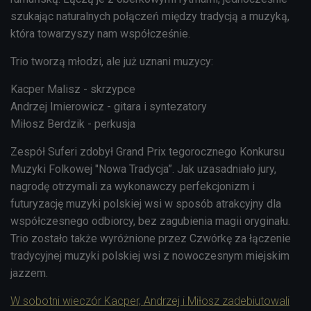
szukając naturalnych połączeń między tradycją a muzyką,
która towarzyszy nam współcześnie.
Trio tworzą młodzi, ale już uznani muzycy:
Kacper Malisz - skrzypce
Andrzej Imierowicz - gitara i syntezatory
Miłosz Berdzik - perkusja
Zespół Suferi zdobył Grand Prix tegorocznego Konkursu
Muzyki Folkowej "Nowa Tradycja”. Jak uzasadniało jury,
nagrodę otrzymali za wykonawczy perfekcjonizm i
futuryzację muzyki polskiej wsi w sposób atrakcyjny dla
współczesnego odbiorcy, bez zagubienia magii oryginału.
Trio zostało także wyróżnione przez Czwórkę za łączenie
tradycyjnej muzyki polskiej wsi z nowoczesnym miejskim
jazzem.
W sobotni wieczór Kacper, Andrzej i Miłosz zadebiutowali