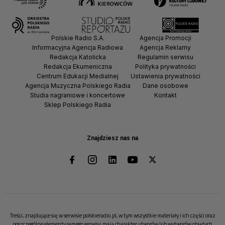
Polskie Radio S.A.
Agencja Promocji
Informacyjna Agencja Radiowa
Agencja Reklamy
Redakcja Katolicka
Regulamin serwisu
Redakcja Ekumeniczna
Polityka prywatności
Centrum Edukacji Medialnej
Ustawienia prywatności
Agencja Muzyczna Polskiego Radia
Dane osobowe
Studia nagraniowe i koncertowe
Kontakt
Sklep Polskiego Radia
Znajdziesz nas na
Treści, znajdujące się w serwisie polskieradio.pl, w tym wszystkie materiały i ich części oraz
poszczególne elementy samego serwisu mają charakter utworów lub wytworów objętych