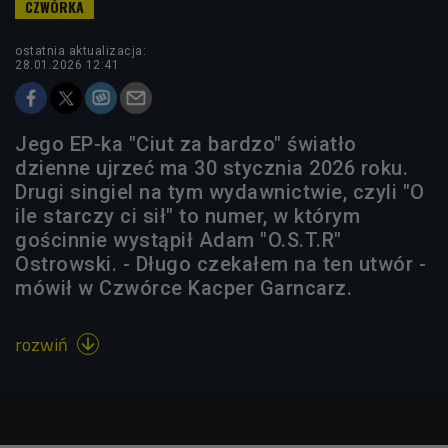
ostatnia aktualizacja:
28.01.2026 12:41
Jego EP-ka "Ciut za bardzo" światło
dzienne ujrzeć ma 30 stycznia 2026 roku.
Drugi singiel na tym wydawnictwie, czyli "O
ile starczy ci sił" to numer, w którym
gościnnie wystąpił Adam "O.S.T.R"
Ostrowski. - Długo czekałem na ten utwór -
mówił w Czwórce Kacper Garncarz.
rozwiń
