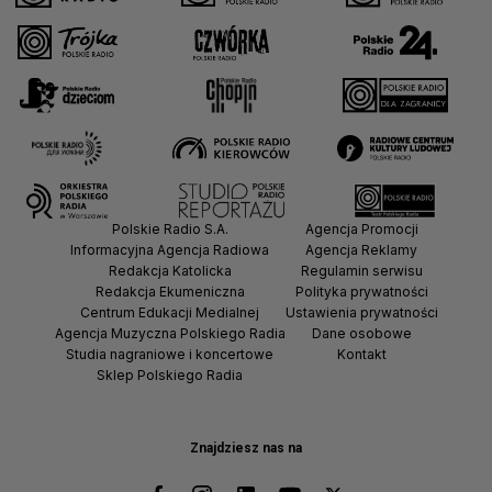
Polskie Radio S.A.
Agencja Promocji
Informacyjna Agencja Radiowa
Agencja Reklamy
Redakcja Katolicka
Regulamin serwisu
Redakcja Ekumeniczna
Polityka prywatności
Centrum Edukacji Medialnej
Ustawienia prywatności
Agencja Muzyczna Polskiego Radia
Dane osobowe
Studia nagraniowe i koncertowe
Kontakt
Sklep Polskiego Radia
Znajdziesz nas na