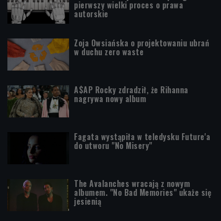
pierwszy wielki proces o prawa
autorskie
Zoja Owsiańska o projektowaniu ubrań
w duchu zero waste
A$AP Rocky zdradził, że Rihanna
nagrywa nowy album
Fagata wystąpiła w teledysku Future'a
do utworu "No Misery"
The Avalanches wracają z nowym
albumem. "No Bad Memories" ukaże się
jesienią