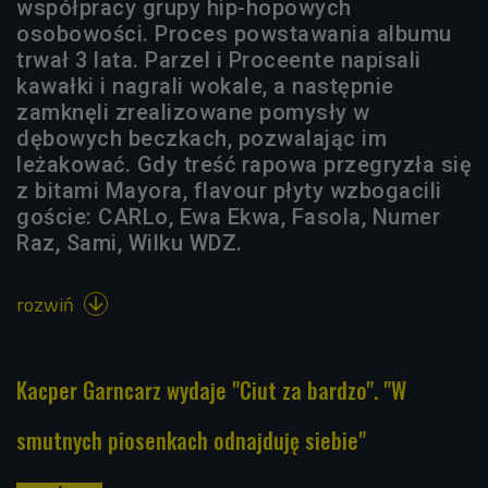
współpracy grupy hip-hopowych
osobowości. Proces powstawania albumu
trwał 3 lata. Parzel i Proceente napisali
kawałki i nagrali wokale, a następnie
zamknęli zrealizowane pomysły w
dębowych beczkach, pozwalając im
leżakować. Gdy treść rapowa przegryzła się
z bitami Mayora, flavour płyty wzbogacili
goście: CARLo, Ewa Ekwa, Fasola, Numer
Raz, Sami, Wilku WDZ.
rozwiń

Kacper Garncarz wydaje "Ciut za bardzo". "W
smutnych piosenkach odnajduję siebie"