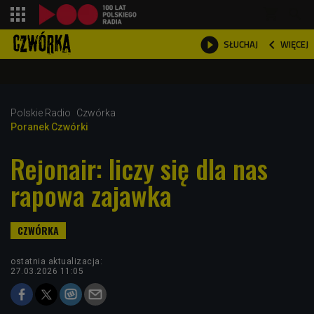
shopping_cart



WIĘCEJ
SŁUCHAJ

Polskie Radio
Czwórka
Poranek Czwórki
Rejonair: liczy się dla nas
rapowa zajawka
ostatnia aktualizacja:
27.03.2026 11:05