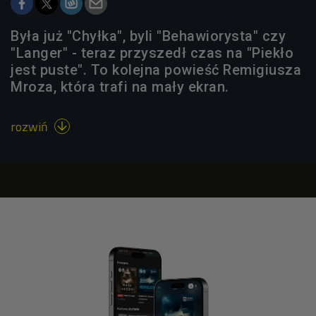
Była już "Chyłka", byli "Behawiorysta" czy
"Langer" - teraz przyszedł czas na "Piekło
jest puste". To kolejna powieść Remigiusza
Mroza, która trafi na mały ekran.
rozwiń
