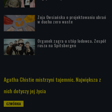
Zoja Owsiańska o projektowaniu ubrań
w duchu zero waste
Organek zagra u stóp lodowca. Zespół
rusza na Spitsbergen
Agatha Chistie mistrzyni tajemnic. Największa z
nich dotyczy jej życia