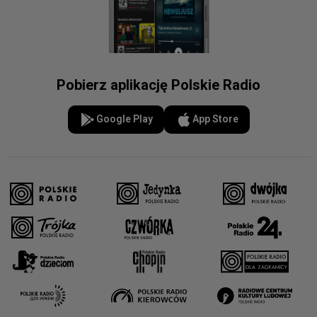
Pobierz aplikację Polskie Radio
Google Play
App Store