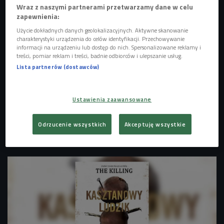
Wraz z naszymi partnerami przetwarzamy dane w celu
zapewnienia:
Użycie dokładnych danych geolokalizacyjnych. Aktywne skanowanie
charakterystyki urządzenia do celów identyfikacji. Przechowywanie
informacji na urządzeniu lub dostęp do nich. Spersonalizowane reklamy i
treści, pomiar reklam i treści, badnie odbiorców i ulepszanie usług.
Lista partnerów (dostawców)
Ustawienia zaawansowane
Odrzucenie wszystkich
Akceptuję wszystkie
Okł. książki "Zimowe nawiedzenie"
Foto: mat. pras.