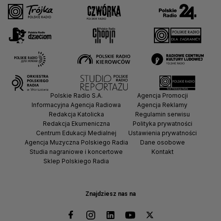
Polskie Radio S.A.
Agencja Promocji
Informacyjna Agencja Radiowa
Agencja Reklamy
Redakcja Katolicka
Regulamin serwisu
Redakcja Ekumeniczna
Polityka prywatności
Centrum Edukacji Medialnej
Ustawienia prywatności
Agencja Muzyczna Polskiego Radia
Dane osobowe
Studia nagraniowe i koncertowe
Kontakt
Sklep Polskiego Radia
Znajdziesz nas na