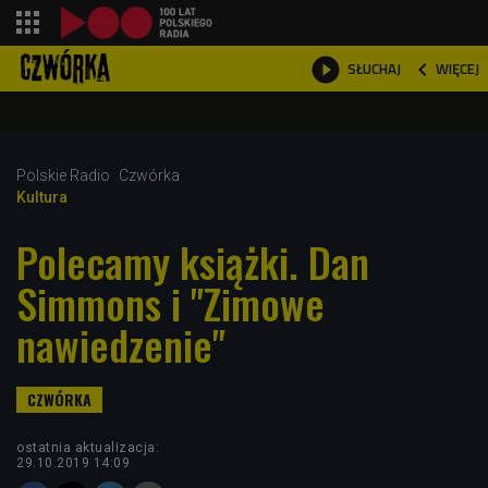
shopping_cart



WIĘCEJ
SŁUCHAJ

Polskie Radio
Czwórka
Kultura
Polecamy książki. Dan
Simmons i "Zimowe
nawiedzenie"
ostatnia aktualizacja:
29.10.2019 14:09