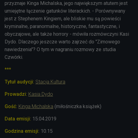
przyznaje Kinga Michalska, jego największym atutem jest
umiejętne łączenie gatunków literackich. - Porównywany
jest z
Stephenem
Kingiem, ale bliskie mu są powieści
kryminalne, paranormalne, historyczne, fantastyczne, i
obyczajowe, ale także horrory - mówiła rozmówczyni Kasi
Dydo. Dlaczego jeszcze warto zajrzeć do "Zimowego
nawiedzenia"? O tym w nagraniu rozmowy ze studia
Czwórki.
***
Tytuł audycji:
Stacja Kultura
Prowadzi:
Kasia Dydo
Gość:
Kinga Michalska
(miłośniczka książek)
Data emisji:
15
.04.2019
Godzina emisji:
10.15