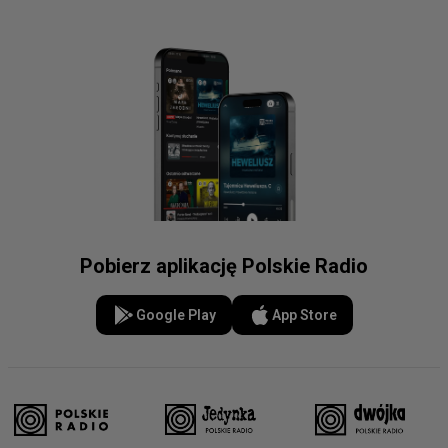
Pobierz aplikację Polskie Radio
Google Play
App Store