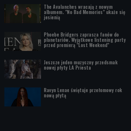
The Avalanches wracają z nowym
albumem. "No Bad Memories" ukaże się
jesienią
Phoebe Bridgers zaprasza fanów do
planetariów. Wyjątkowe listening party
przed premierą "Lost Weekend"
Jeszcze jeden muzyczny przedsmak
nowej płyty LA Priesta
Ravyn Lenae świętuje przełomowy rok
nową płytą