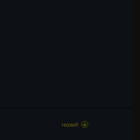
rozwiń
