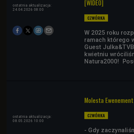
[WIDEO]
ostatnia aktualizacja:
24.04.2026 08:00
W 2025 roku roz
ramach którego w
Guest Julka&TVB,
kwietniu wrócili
Natura2000! Posł
Molesta Ewenement św
ostatnia aktualizacja:
08.05.2026 10:00
- Gdy zaczynaliś