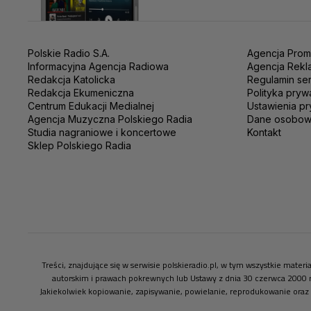
Polskie Radio S.A.
Agencja Prom
Informacyjna Agencja Radiowa
Agencja Rekl
Redakcja Katolicka
Regulamin se
Redakcja Ekumeniczna
Polityka pryw
Centrum Edukacji Medialnej
Ustawienia pr
Agencja Muzyczna Polskiego Radia
Dane osobo
Studia nagraniowe i koncertowe
Kontakt
Sklep Polskiego Radia
Treści, znajdujące się w serwisie polskieradio.pl, w tym wszystkie mate
autorskim i prawach pokrewnych lub Ustawy z dnia 30 czerwca 2000 
Jakiekolwiek kopiowanie, zapisywanie, powielanie, reprodukowanie oraz