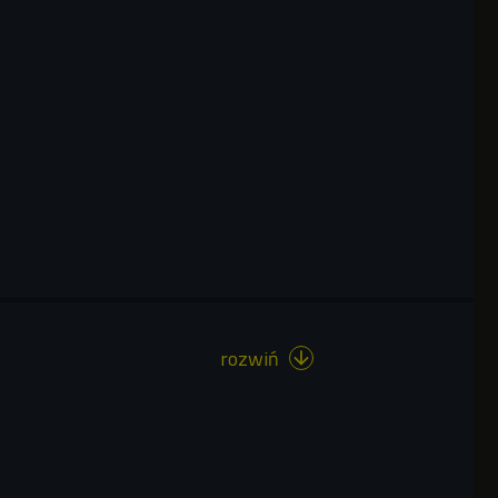
rozwiń
