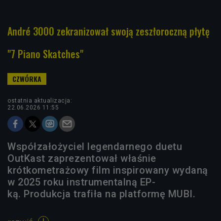
André 3000 zekranizował swoją zeszłoroczną płytę
"7 Piano Skatches"
ostatnia aktualizacja:
22.06.2026 11:55
Współzałożyciel legendarnego duetu
OutKast zaprezentował właśnie
krótkometrażowy film inspirowany wydaną
w 2025 roku instrumentalną EP-
ką. Produkcja trafiła na platformę MUBI.