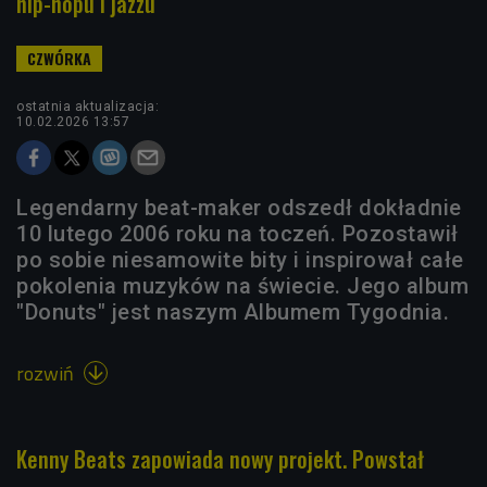
hip-hopu i jazzu
ostatnia aktualizacja:
10.02.2026 13:57
Legendarny beat-maker odszedł dokładnie
10 lutego 2006 roku na toczeń. Pozostawił
po sobie niesamowite bity i inspirował całe
pokolenia muzyków na świecie. Jego album
"Donuts" jest naszym Albumem Tygodnia.
rozwiń

Kenny Beats zapowiada nowy projekt. Powstał