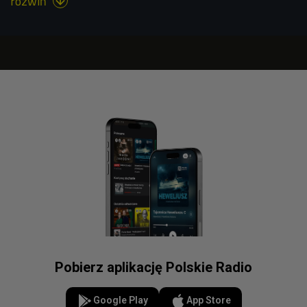
rozwiń

Pobierz aplikację Polskie Radio
Google Play
App Store