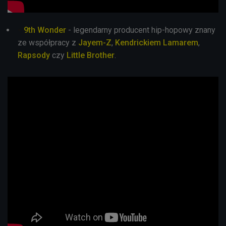
9th Wonder
- legendarny producent hip-hopowy znany
ze współpracy z
Jayem-Z
,
Kendrickiem Lamarem
,
Rapsody
czy
Little Brother
.