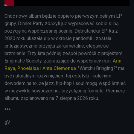
Choć nowy album będzie dopiero pierwszym pełnym LP
grupy, Dinner Party zdążyli już wypracować sobie silną
pozycję na współczesnej scenie. Debiutancka EP-ka z
2020 roku ukazała się w okresie pandemii i została
entuzjastycznie przyjęta za kameralne, eleganckie
brzmienie. Trzy lata później zespół powrócił z projektem
Enigmatic Society, zapraszając do współpracy m.in.
Arin
Raya
,
Phoelaixa
i
Anta Clemonsa
. "Watchu Bringing?" ma
być naturalnym rozwinięciem tej estetyki i kolejnym
dowodem na to, że jazz, hip-hop i soul mogą współistnieć
w niezwykle nowoczesnej, przystępnej formule. Premierę
albumu zaplanowano na 7 sierpnia 2026 roku.
***
gV