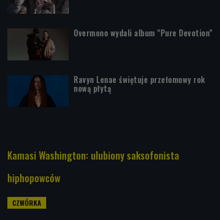
Overmono wydali album "Pure Devotion"
Ravyn Lenae świętuje przełomowy rok
nową płytą
Kamasi Washington: ulubiony saksofonista
hiphopowców