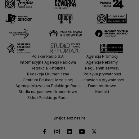
Polskie Radio S.A.
Agencja Promocji
Informacyjna Agencja Radiowa
Agencja Reklamy
Redakcja Katolicka
Regulamin serwisu
Redakcja Ekumeniczna
Polityka prywatności
Centrum Edukacji Medialnej
Ustawienia prywatności
Agencja Muzyczna Polskiego Radia
Dane osobowe
Studia nagraniowe i koncertowe
Kontakt
Sklep Polskiego Radia
Znajdziesz nas na