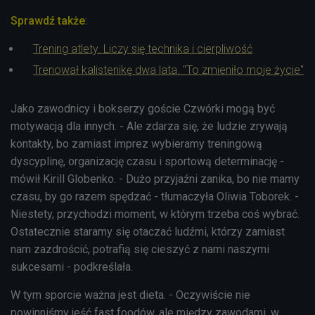
Sprawdź także
:
Trening atlety. Liczy się technika i cierpliwość
Trenował kalistenikę dwa lata. "To zmieniło moje życie"
Jako zawodnicy i bokserzy goście Czwórki mogą być
motywacją dla innych. - Ale zdarza się, że ludzie zrywają
kontakty, bo zamiast imprez wybieramy treningową
dyscyplinę, organizację czasu i sportową determinację -
mówił
Kirill Globenko. - Dużo przyjaźni zanika, bo nie mamy
czasu, by go razem spędzać - tłumaczyła Oliwia Toborek. -
Niestety, przychodzi moment, w którym trzeba coś wybrać.
Ostatecznie staramy się otaczać ludźmi, którzy zamiast
nam zazdrościć, potrafią się cieszyć z nami naszymi
sukcesami - podkreślała.
W tym sporcie ważna jest dieta. - Oczywiście nie
powinniśmy jeść fast foodów, ale między zawodami, w