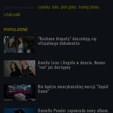
czwórka
boks
piotr galus
trening siłowy
Zobacz więcej na temat:
sztuki walki
POPULARNE
"Kochane kłopoty" doczekają się
oficjalnego dokumentu
Amelie Lens i Angèle w duecie. Numer
"run" już dostępny
Nie będzie amerykańskiej wersji "Squid
Game"
Danielle Ponder zapowiada nowy album.