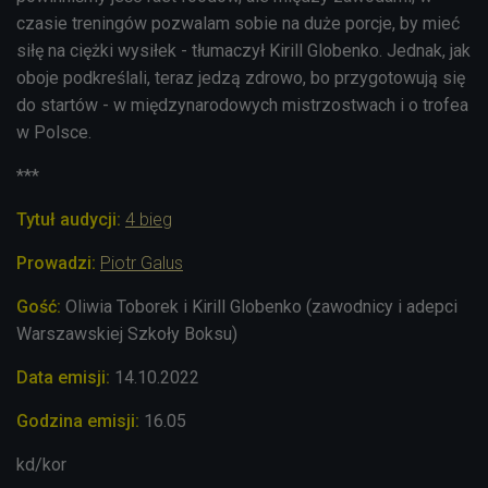
czasie treningów pozwalam sobie na duże porcje, by mieć
siłę na ciężki wysiłek - tłumaczył Kirill Globenko. Jednak, jak
oboje podkreślali, teraz jedzą zdrowo, bo przygotowują się
do startów - w międzynarodowych mistrzostwach i o trofea
w Polsce.
***
Tytuł audycji:
4 bieg
Prowadzi:
Piotr Galus
Gość:
Oliwia Toborek i Kirill Globenko (zawodnicy i adepci
Warszawskiej Szkoły Boksu)
Data emisji:
14.10.2022
Godzina emisji:
16.05
kd/kor