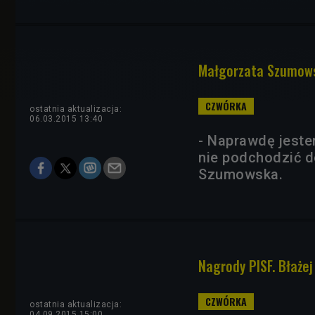
Małgorzata Szumows
ostatnia aktualizacja:
06.03.2015 13:40
- Naprawdę jeste
nie podchodzić d
Szumowska.
Nagrody PISF. Błaże
ostatnia aktualizacja:
04.09.2015 15:00