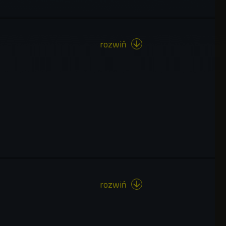
rozwiń

rozwiń
