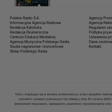
Polskie Radio S.A.
Agencja Prom
Informacyjna Agencja Radiowa
Agencja Rekl
Redakcja Katolicka
Regulamin se
Redakcja Ekumeniczna
Polityka pryw
Centrum Edukacji Medialnej
Ustawienia pr
Agencja Muzyczna Polskiego Radia
Dane osobo
Studia nagraniowe i koncertowe
Kontakt
Sklep Polskiego Radia
Treści, znajdujące się w serwisie polskieradio.pl, w tym wszystkie mate
autorskim i prawach pokrewnych lub Ustawy z dnia 30 czerwca 2000 
Jakiekolwiek kopiowanie, zapisywanie, powielanie, reprodukowanie oraz