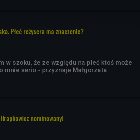
ka. Płeć reżysera ma znaczenie?
m w szoku, że ze względu na płeć ktoś może
o mnie serio - przyznaje Małgorzata
j Hrapkowicz nominowany!