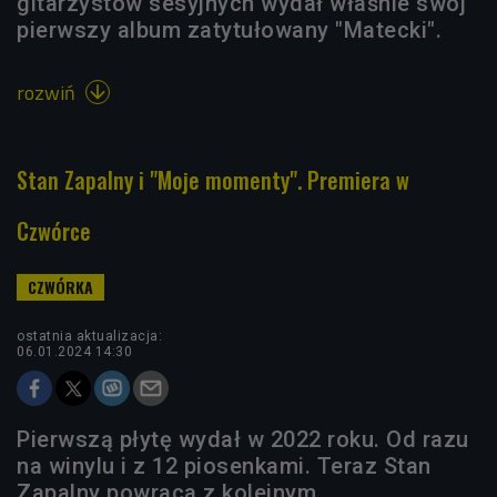
gitarzystów sesyjnych wydał właśnie swój
pierwszy album zatytułowany "Matecki".
rozwiń

Stan Zapalny i "Moje momenty". Premiera w
Czwórce
ostatnia aktualizacja:
06.01.2024 14:30
Pierwszą płytę wydał w 2022 roku. Od razu
na winylu i z 12 piosenkami. Teraz Stan
Zapalny powraca z kolejnym