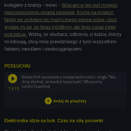
kolegami z branży - mówi. -
Wracam w ten nurt mojego
niepospiesznego pisania piosenek, trochę na przekór.
Nigdy nie zrobiłem nic muzycznego wbrew sobie, choć
wydaje mi się, że teraz mógłbym, ale tego coraz mniej
potrzebuję.
Widzę, że słuchacz, odbiorca, ci ludzie, którzy
mi kibicują, chcą mnie prawdziwego z tymi wszystkimi
fałdami, naroślami i niedociągnięciami.
POSŁUCHAJ
Błażej Król opowiada o swojej twórczości i singlu "Nie
chcę słuchać, że kiedyś lepiej było" (Muzyczny
Lunch/Czwórka)
13:15
Elektronika idzie na bok. Czas na siłę piosenki