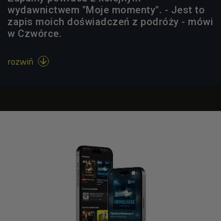
wydawnictwem "Moje momenty". - Jest to
zapis moich doświadczeń z podróży - mówi
w Czwórce.
rozwiń
