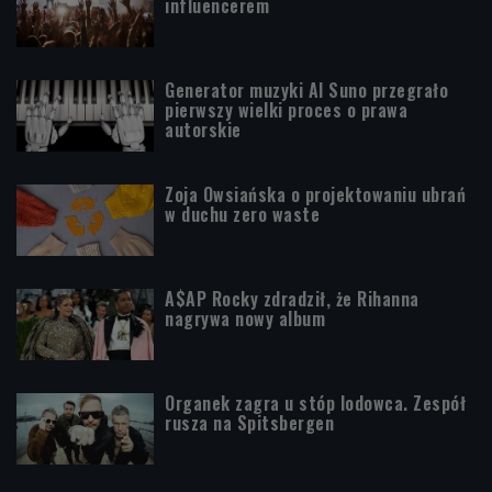
influencerem
Generator muzyki AI Suno przegrało
pierwszy wielki proces o prawa
autorskie
Zoja Owsiańska o projektowaniu ubrań
w duchu zero waste
A$AP Rocky zdradził, że Rihanna
nagrywa nowy album
Organek zagra u stóp lodowca. Zespół
rusza na Spitsbergen