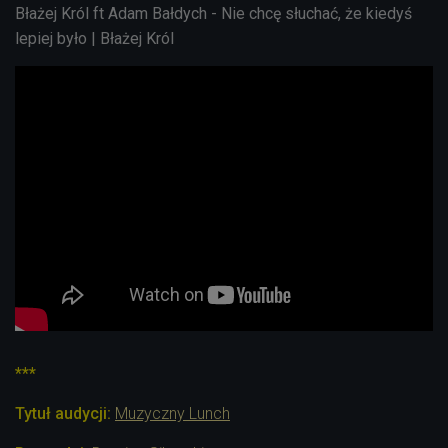
Błażej Król ft Adam Bałdych - Nie chcę słuchać, że kiedyś
lepiej było |
Błażej Król
***
Tytuł audycji:
Muzyczny Lunch