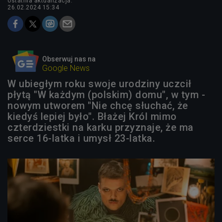
ostatnia aktualizacja:
26.02.2024 15:34
Obserwuj nas na
Google News
W ubiegłym roku swoje urodziny uczcił
płytą "W każdym (polskim) domu", w tym -
nowym utworem "Nie chcę słuchać, że
kiedyś lepiej było". Błażej Król mimo
czterdziestki na karku przyznaje, że ma
serce 16-latka i umysł 23-latka.