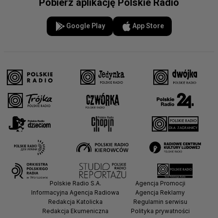
Pobierz aplikację Polskie Radio
Google Play
App Store
Polskie Radio S.A.
Agencja Promocji
Informacyjna Agencja Radiowa
Agencja Reklamy
Redakcja Katolicka
Regulamin serwisu
Redakcja Ekumeniczna
Polityka prywatności