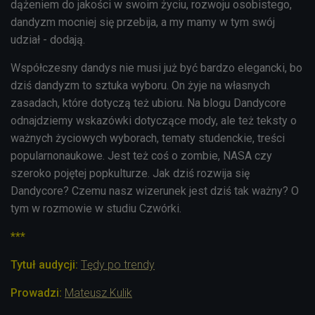
dążeniem do jakości w swoim życiu, rozwoju osobistego,
dandyzm mocniej się przebija, a my mamy w tym swój
udział - dodają.
Współczesny dandys nie musi już być bardzo elegancki, bo
dziś dandyzm to sztuka wyboru. On żyje na własnych
zasadach, które dotyczą też ubioru. Na blogu Dandycore
odnajdziemy wskazówki dotyczące mody, ale też teksty o
ważnych życiowych wyborach, tematy studenckie, treści
popularnonaukowe. Jest też coś o zombie, NASA czy
szeroko pojętej popkulturze. Jak dziś rozwija się
Dandycore? Czemu nasz wizerunek jest dziś tak ważny? O
tym w rozmowie w studiu Czwórki.
***
Tytuł audycji:
Tędy po trendy
Prowadzi:
Mateusz Kulik