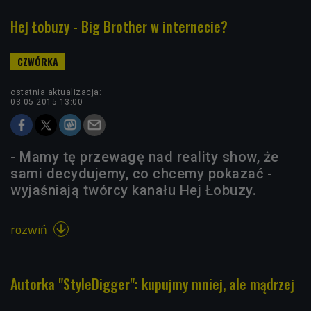
Hej Łobuzy - Big Brother w internecie?
ostatnia aktualizacja:
03.05.2015 13:00
- Mamy tę przewagę nad reality show, że
sami decydujemy, co chcemy pokazać -
wyjaśniają twórcy kanału Hej Łobuzy.
rozwiń

Autorka "StyleDigger": kupujmy mniej, ale mądrzej