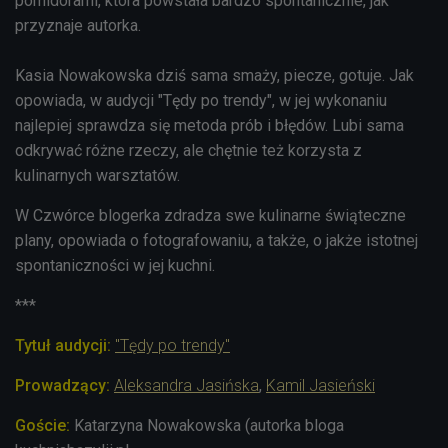
pomidorami, która powstała bardzo spontanicznie, jak
przyznaje autorka.
Kasia Nowakowska dziś sama smaży, piecze, gotuje. Jak
opowiada, w audycji "Tędy po trendy", w jej wykonaniu
najlepiej sprawdza się metoda prób i błędów. Lubi sama
odkrywać różne rzeczy, ale chętnie też korzysta z
kulinarnych warsztatów.
W Czwórce blogerka zdradza swe kulinarne świąteczne
plany, opowiada o fotografowaniu, a także, o jakże istotnej
spontaniczności w jej kuchni.
***
Tytuł audycji:
"Tędy po trendy"
Prowadzący:
Aleksandra Jasińska
,
Kamil Jasieński
Goście:
Katarzyna Nowakowska (autorka bloga