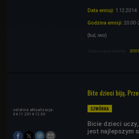
Data emisji:
1.12.2014
Godzina emisji:
20.00-
(kul, iwo)
anor
Zobacz więcej na temat:
Bite dzieci biją. P
ostatnia aktualizacja:
04.11.2014 12:00
Bicie dzieci uczy
jest najlepszym