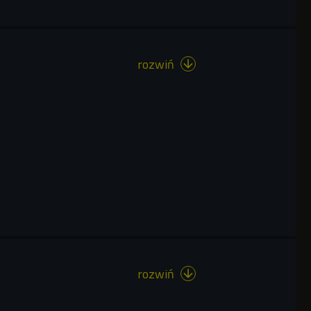
rozwiń

rozwiń
