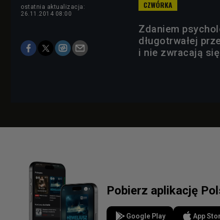
ostatnia aktualizacja:
26.11.2014 08:00
Zdaniem psychol
długotrwałej prz
i nie zwracają si
Pobierz aplikację Po
Google Play
App Sto