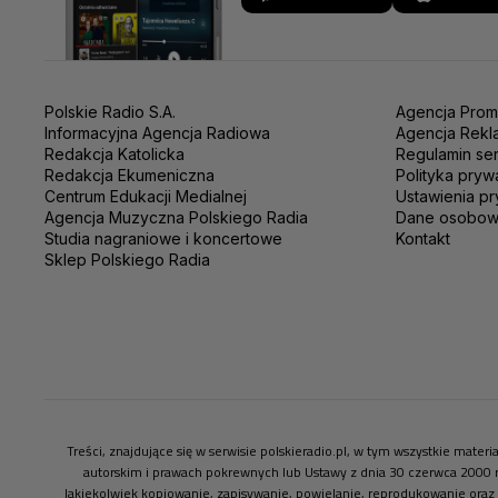
Polskie Radio S.A.
Agencja Prom
Informacyjna Agencja Radiowa
Agencja Rekl
Redakcja Katolicka
Regulamin se
Redakcja Ekumeniczna
Polityka pryw
Centrum Edukacji Medialnej
Ustawienia pr
Agencja Muzyczna Polskiego Radia
Dane osobo
Studia nagraniowe i koncertowe
Kontakt
Sklep Polskiego Radia
Treści, znajdujące się w serwisie polskieradio.pl, w tym wszystkie mate
autorskim i prawach pokrewnych lub Ustawy z dnia 30 czerwca 2000 
Jakiekolwiek kopiowanie, zapisywanie, powielanie, reprodukowanie oraz