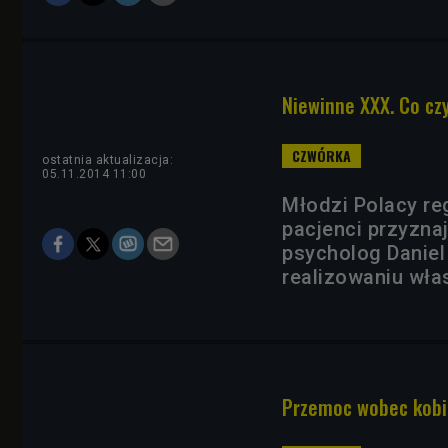
Niewinne XXX. Co cz
ostatnia aktualizacja:
05.11.2014 11:00
Młodzi Polacy re
pacjenci przyznaj
psycholog Daniel
realizowaniu wła
Przemoc wobec kobie