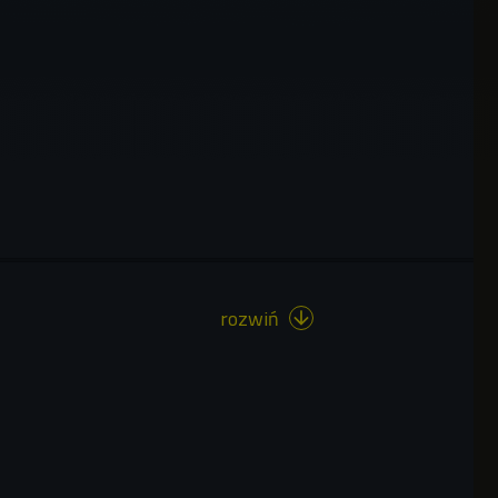
rozwiń
