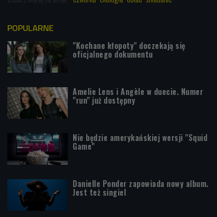
Zobacz więcej na temat:
POPULARNE
"Kochane kłopoty" doczekają się
oficjalnego dokumentu
Amelie Lens i Angèle w duecie. Numer
"run" już dostępny
Nie będzie amerykańskiej wersji "Squid
Game"
Danielle Ponder zapowiada nowy album.
Jest też singiel