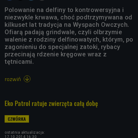
Polowanie na delfiny to kontrowersyjna i
niezwykle krwawa, choć podtrzymywana od
kilkuset lat tradycja na Wyspach Owczych.
Ofiarą padają grindwale, czyli olbrzymie
walenie z rodziny delfinowatych, którym, po
zagonieniu do specjalnej zatoki, rybacy
przecinają rdzenie kręgowe wraz z
tętnicami.
rozwiń

Eko Patrol ratuje zwierzęta całą dobę
ostatnia aktualizacja:
17.10.2014 16:30