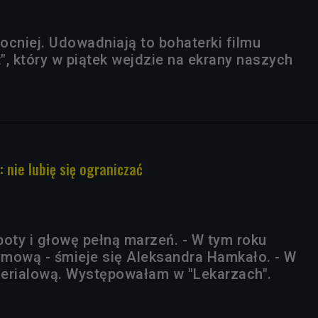
ocniej. Udowadniają to bohaterki filmu
", który w piątek wejdzie na ekrany naszych
 nie lubię się ograniczać
boty i głowę pełną marzeń. - W tym roku
ilmową - śmieje się Aleksandra Hamkało. - W
erialową. Występowałam w "Lekarzach".