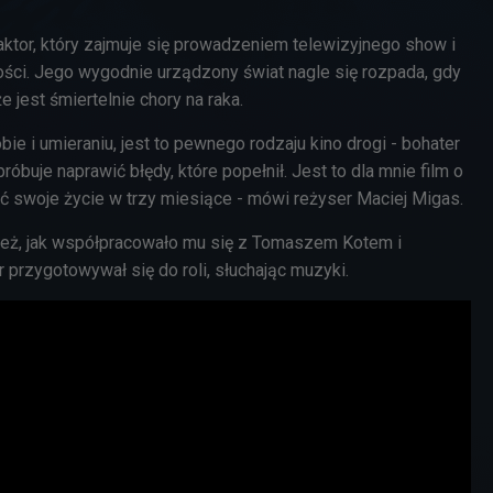
aktor, który zajmuje się prowadzeniem telewizyjnego show i
ści. Jego wygodnie urządzony świat nagle się rozpada, gdy
e jest śmiertelnie chory na raka.
robie i umieraniu, jest to pewnego rodzaju kino drogi - bohater
róbuje naprawić błędy, które popełnił. Jest to dla mnie film o
ć swoje życie w trzy miesiące - mówi reżyser Maciej Migas.
też, jak współpracowało mu się z Tomaszem Kotem i
r przygotowywał się do roli, słuchając muzyki.