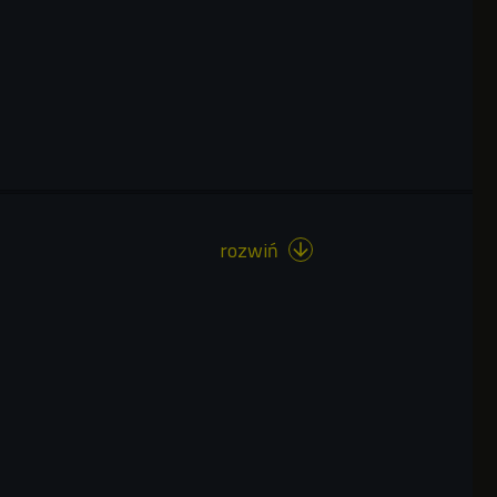
rozwiń
