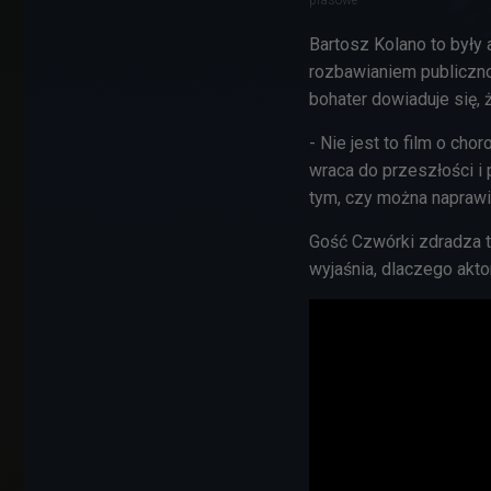
Bartosz Kolano to były 
rozbawianiem publiczno
bohater dowiaduje się, ż
- Nie jest to film o cho
wraca do przeszłości i p
tym, czy można naprawi
Gość Czwórki zdradza 
wyjaśnia, dlaczego akto