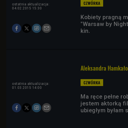
ostatnia aktualizacja:
04.02.2015 15:30
Kobiety pragną m
"Warsaw by Night
kin.
Aleksandra Hamkało:
ostatnia aktualizacja:
01.03.2015 14:00
Ma ręce pełne ro
jestem aktorką f
ubiegłym byłam s