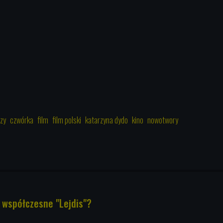
zy
czwórka
film
film polski
katarzyna dydo
kino
nowotwory
 współczesne "Lejdis"?