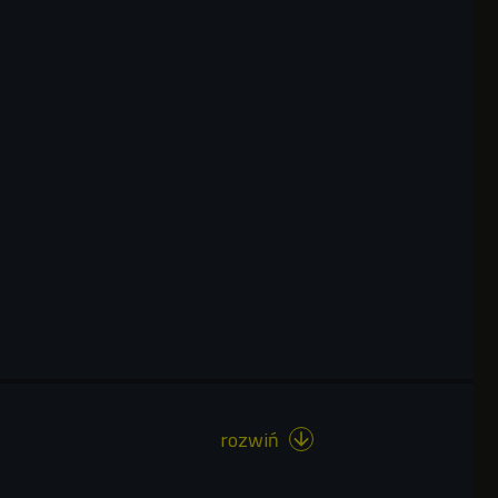
rozwiń
