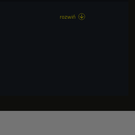
rozwiń
