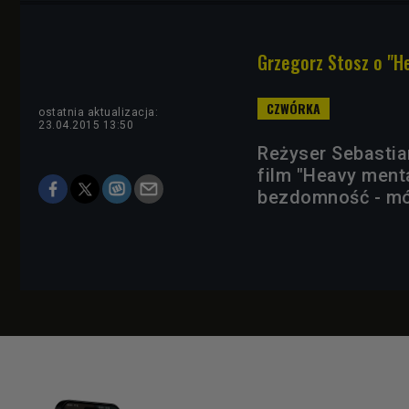
Grzegorz Stosz o "H
ostatnia aktualizacja:
23.04.2015 13:50
Reżyser Sebastia
film "Heavy ment
bezdomność - mów