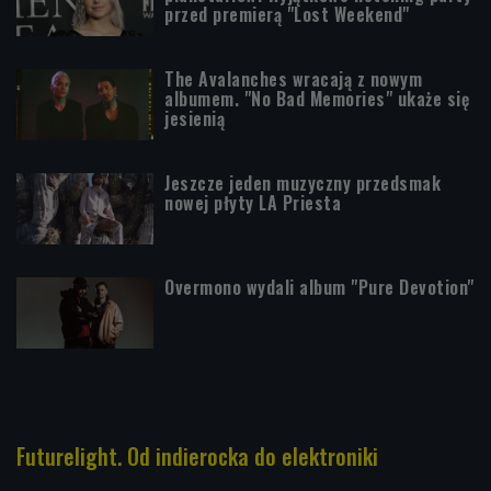
przed premierą "Lost Weekend"
The Avalanches wracają z nowym
albumem. "No Bad Memories" ukaże się
jesienią
Jeszcze jeden muzyczny przedsmak
nowej płyty LA Priesta
Overmono wydali album "Pure Devotion"
Futurelight. Od indierocka do elektroniki