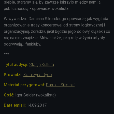
siebie, staramy się, by zawsze iskrzyło między nami a
publicznością - opowiadał wokalista.
W wywiadzie Damiana Sikorskiego opowiadał, jak wygląda
organizowanie trasy koncertowej od strony logistycznej i
organizacyjnej, zdradził, jakił będzie jego solowy krążek i co
się na nim znajdzie. Mówił także, jaką rolę w życiu artysty
odgrywają... fankluby.
***
Tytuł audycji:
Stacja Kultura
Prowadzi:
Katarzyna Dydo
Materiał przygotował:
Damian Sikorski
Gość:
Igor Seider (wokalista)
Data emisji:
14.09.2017