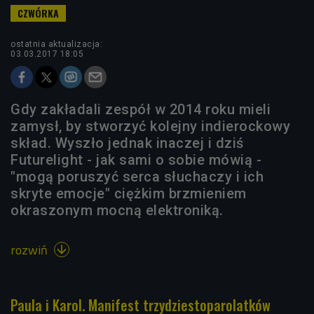
ostatnia aktualizacja:
03.03.2017 18:05
Gdy zakładali zespół w 2014 roku mieli
zamysł, by stworzyć kolejny indierockowy
skład. Wyszło jednak inaczej i dziś
Futurelight - jak sami o sobie mówią -
"mogą poruszyć serca słuchaczy i ich
skryte emocje" ciężkim brzmieniem
okraszonym mocną elektroniką.
rozwiń

Paula i Karol. Manifest trzydziestoparolatków