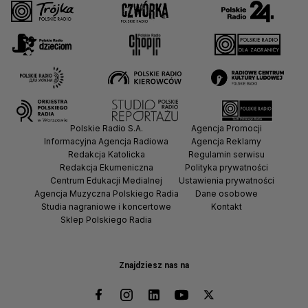
Polskie Radio S.A.
Agencja Promocji
Informacyjna Agencja Radiowa
Agencja Reklamy
Redakcja Katolicka
Regulamin serwisu
Redakcja Ekumeniczna
Polityka prywatności
Centrum Edukacji Medialnej
Ustawienia prywatności
Agencja Muzyczna Polskiego Radia
Dane osobowe
Studia nagraniowe i koncertowe
Kontakt
Sklep Polskiego Radia
Znajdziesz nas na