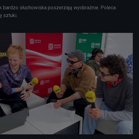
ak bardzo słuchowiska poszerzają wyobraźnie. Poleca
ę sztuki.