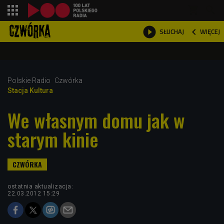
shopping_cart



WIĘCEJ
SŁUCHAJ

Polskie Radio
Czwórka
Stacja Kultura
We własnym domu jak w
starym kinie
ostatnia aktualizacja:
22.03.2012 15:29