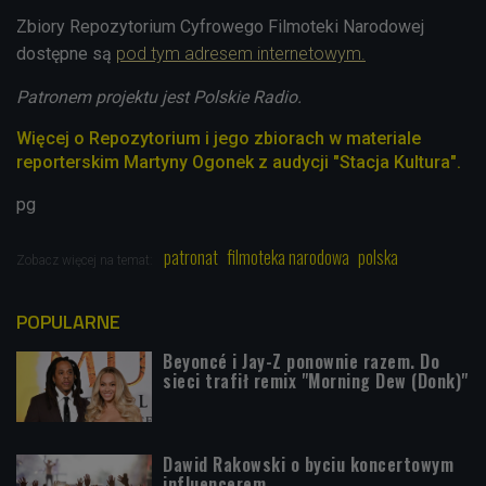
Zbiory Repozytorium Cyfrowego Filmoteki Narodowej
dostępne są
pod tym adresem internetowym.
Patronem projektu jest Polskie Radio.
Więcej o Repozytorium i jego zbiorach w materiale
reporterskim Martyny Ogonek z audycji "Stacja Kultura".
pg
patronat
filmoteka narodowa
polska
Zobacz więcej na temat:
POPULARNE
Beyoncé i Jay-Z ponownie razem. Do
sieci trafił remix "Morning Dew (Donk)"
Dawid Rakowski o byciu koncertowym
influencerem