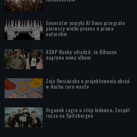
Generator muzyki AI Suno przegrało
pierwszy wielki proces o prawa
autorskie
A$AP Rocky zdradził, że Rihanna
nagrywa nowy album
Zoja Owsiańska o projektowaniu ubrań
w duchu zero waste
Organek zagra u stóp lodowca. Zespół
rusza na Spitsbergen