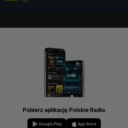
Pobierz aplikację Polskie Radio
Google Play
App Store