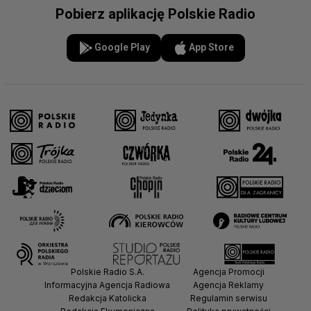
Pobierz aplikację Polskie Radio
Google Play
App Store
Polskie Radio S.A.
Agencja Promocji
Informacyjna Agencja Radiowa
Agencja Reklamy
Redakcja Katolicka
Regulamin serwisu