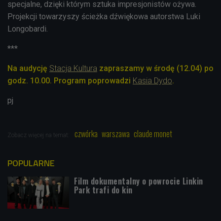
specjalne, dzięki którym sztuka impresjonistów ożywa.
Projekcji towarzyszy ścieżka dźwiękowa autorstwa Luki
Longobardi.
***
Na audycję
Stacja Kultura
zapraszamy w środę (12.04) po
godz. 10.00. Program poprowadzi
Kasia Dydo
.
pj
czwórka
warszawa
claude monet
Zobacz więcej na temat:
POPULARNE
Film dokumentalny o powrocie Linkin
Park trafi do kin