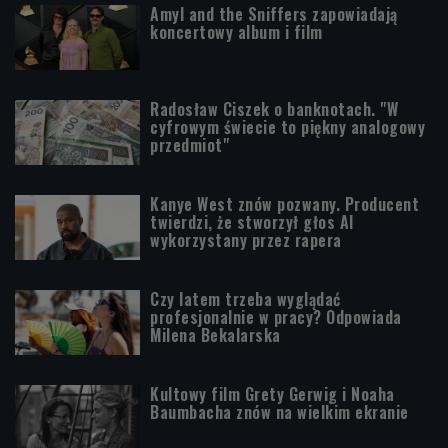
Amyl and the Sniffers zapowiadają
koncertowy album i film
Radosław Ciszek o banknotach. "W
cyfrowym świecie to piękny analogowy
przedmiot"
Kanye West znów pozwany. Producent
twierdzi, że stworzył głos AI
wykorzystany przez rapera
Czy latem trzeba wyglądać
profesjonalnie w pracy? Odpowiada
Milena Bekalarska
Kultowy film Grety Gerwig i Noaha
Baumbacha znów na wielkim ekranie