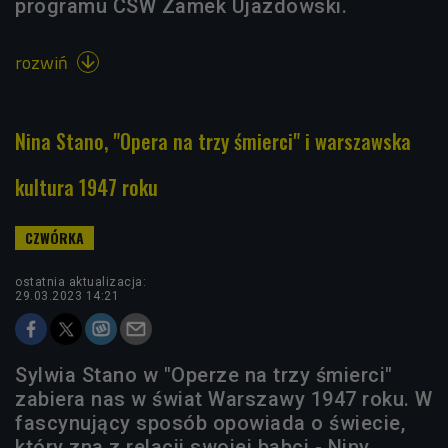
programu CSW Zamek Ujazdowski.
rozwiń

Nina Stano, "Opera na trzy śmierci" i warszawska
kultura 1947 roku
ostatnia aktualizacja:
29.03.2023 14:21
Sylwia Stano w "Operze na trzy śmierci"
zabiera nas w świat Warszawy 1947 roku. W
fascynujący sposób opowiada o świecie,
który zna z relacji swojej babci - Niny