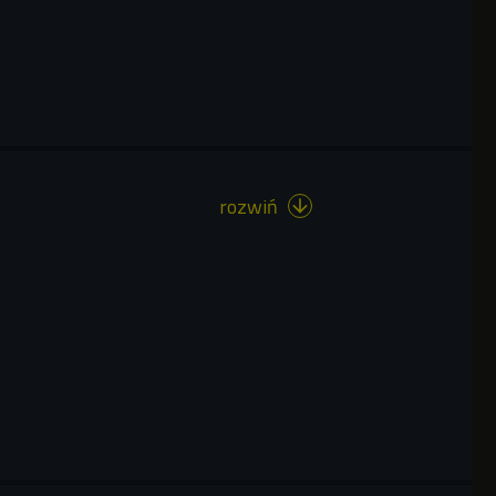
rozwiń
