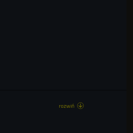
rozwiń
