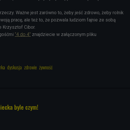
e rzeczy. Ważne jest zarówno to, żeby jeść zdrowo, żeby rolnik
woją pracę, ale też to, że pozwala ludziom fajnie ze sobą
 Krzysztof Cibor.
 gośćmi
"4 do 4"
znajdziecie w załączonym pliku
rka
dyskusja
zdrowie
żywność
iecka byle czym!