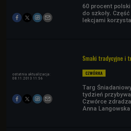
60 procent polsk
do szkoły. Część 
lekcjami korzysta
Smaki tradycyjne i 
ostatnia aktualizacja:
08.11.2013 11:56
Targ Śniadaniowy
tydzień przybywa
Czwórce zdradzaj
Anna Langowska d