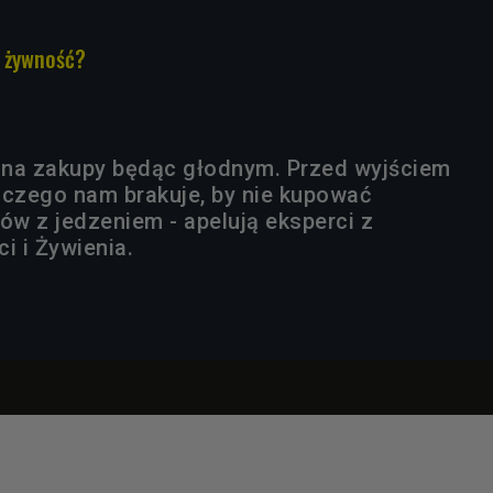
 żywność?
ść na zakupy będąc głodnym. Przed wyjściem
 czego nam brakuje, by nie kupować
ów z jedzeniem - apelują eksperci z
i i Żywienia.