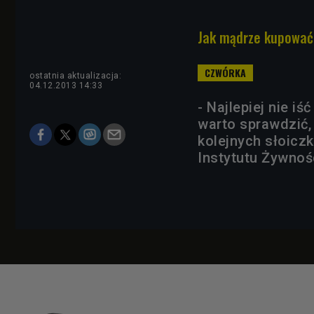
Jak mądrze kupować
ostatnia aktualizacja:
04.12.2013 14:33
- Najlepiej nie i
warto sprawdzić,
kolejnych słoiczk
Instytutu Żywnośc