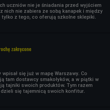
ich uczniów nie je śniadania przed wyjściem
z nich nie zabiera ze sobą kanapek i między
 tylko z tego, co oferują szkolne sklepiki.
trochę zakręcone
 wpisał się już w mapę Warszawy. Co
ją tam dostawcy smakołyków, a w piątki w
ą tajniki swoich produktów. Tym razem
zieli się tajemnicą swoich konfitur.