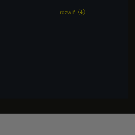
rozwiń
