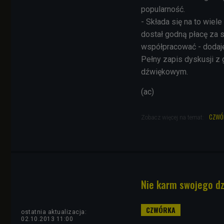
popularność.
- Składa się na to wiel
dostał godną płacę za s
współpracować - dodaje
Pełny zapis dyskusji z
dźwiękowym.
(ac)
czwó
Zobacz więcej na temat:
Nie karm swojego dz
ostatnia aktualizacja:
02.10.2013 11:00