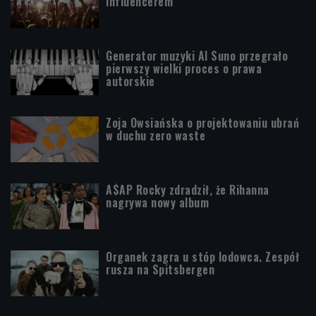
influencerem
Generator muzyki AI Suno przegrało
pierwszy wielki proces o prawa
autorskie
Zoja Owsiańska o projektowaniu ubrań
w duchu zero waste
A$AP Rocky zdradził, że Rihanna
nagrywa nowy album
Organek zagra u stóp lodowca. Zespół
rusza na Spitsbergen