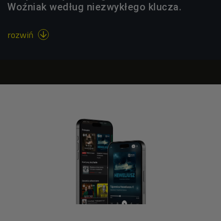
Woźniak według niezwykłego klucza.
rozwiń
