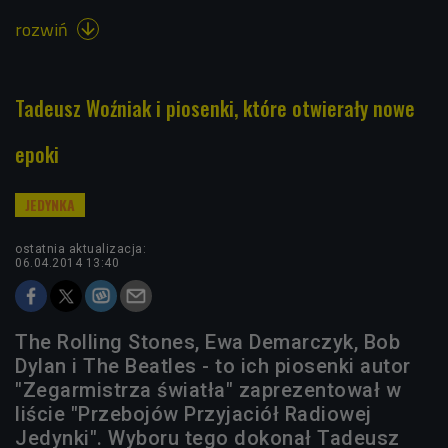
rozwiń

Tadeusz Woźniak i piosenki, które otwierały nowe
epoki
ostatnia aktualizacja:
06.04.2014 13:40
The Rolling Stones, Ewa Demarczyk, Bob
Dylan i The Beatles - to ich piosenki autor
"Zegarmistrza światła" zaprezentował w
liście "Przebojów Przyjaciół Radiowej
Jedynki". Wyboru tego dokonał Tadeusz