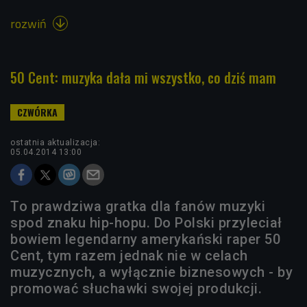
rozwiń

50 Cent: muzyka dała mi wszystko, co dziś mam
ostatnia aktualizacja:
05.04.2014 13:00
To prawdziwa gratka dla fanów muzyki
spod znaku hip-hopu. Do Polski przyleciał
bowiem legendarny amerykański raper 50
Cent, tym razem jednak nie w celach
muzycznych, a wyłącznie biznesowych - by
promować słuchawki swojej produkcji.