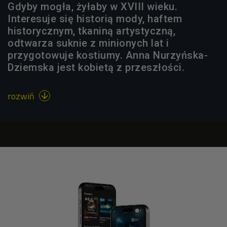
Gdyby mogła, żyłaby w XVIII wieku.
Interesuje się historią mody, haftem
historycznym, tkaniną artystyczną,
odtwarza suknie z minionych lat i
przygotowuje kostiumy. Anna Nurzyńska-
Dziemska jest kobietą z przeszłości.
rozwiń
