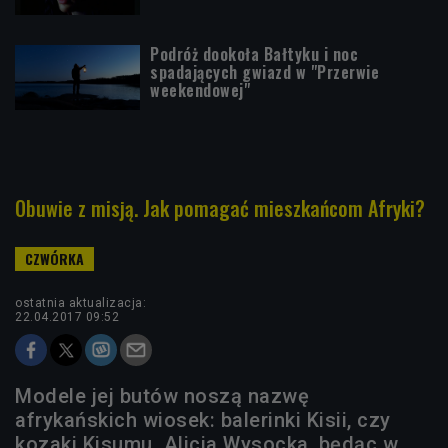
Podróż dookoła Bałtyku i noc
spadających gwiazd w "Przerwie
weekendowej"
Obuwie z misją. Jak pomagać mieszkańcom Afryki?
ostatnia aktualizacja:
22.04.2017 09:52
Modele jej butów noszą nazwę
afrykańskich wiosek: balerinki Kisii, czy
kozaki Kisumu. Alicja Wysocka, będąc w