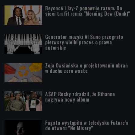
Beyoncé i Jay-Z ponownie razem. Do
sieci trafił remix "Morning Dew (Donk)"
Generator muzyki AI Suno przegrało
pierwszy wielki proces o prawa
autorskie
Zoja Owsiańska o projektowaniu ubrań
w duchu zero waste
A$AP Rocky zdradził, że Rihanna
nagrywa nowy album
Fagata wystąpiła w teledysku Future'a
do utworu "No Misery"