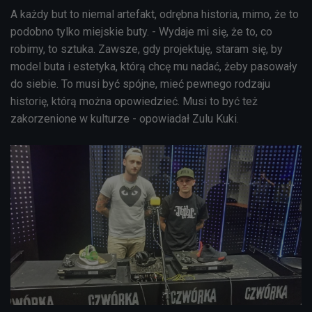
A każdy but to niemal artefakt, odrębna historia, mimo, że to
podobno tylko miejskie buty. - Wydaje mi się, że to, co
robimy, to sztuka. Zawsze, gdy projektuję, staram się, by
model buta i estetyka, którą chcę mu nadać, żeby pasowały
do siebie. To musi być spójne, mieć pewnego rodzaju
historię, którą można opowiedzieć. Musi to być też
zakorzenione w kulturze - opowiadał Zulu Kuki.