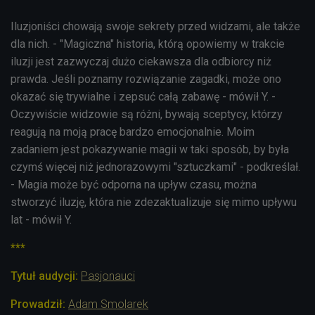
Iluzjoniści chowają swoje sekrety przed widzami, ale także
dla nich. - "Magiczna" historia, którą opowiemy w trakcie
iluzji jest zazwyczaj dużo ciekawsza dla odbiorcy niż
prawda. Jeśli poznamy rozwiązanie zagadki, może ono
okazać się trywialne i zepsuć całą zabawę - mówił Y. -
Oczywiście widzowie są różni, bywają sceptycy, którzy
reagują na moją pracę bardzo emocjonalnie. Moim
zadaniem jest pokazywanie magii w taki sposób, by była
czymś więcej niż jednorazowymi "sztuczkami" - podkreślał.
- Magia może być odporna na upływ czasu, można
stworzyć iluzję, która nie zdezaktualizuje się mimo upływu
lat - mówił Y.
***
Tytuł audycji:
Pasjonauci
Prowadził:
Adam Smolarek