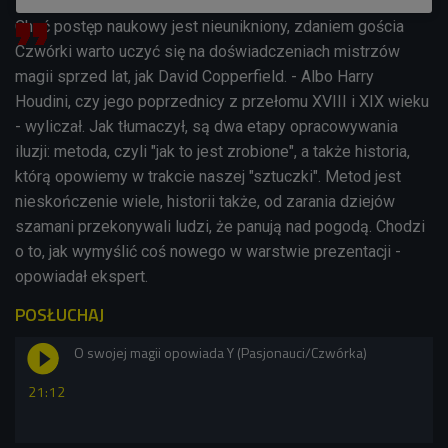
Choć postęp naukowy jest nieunikniony, zdaniem gościa
Czwórki warto uczyć się na doświadczeniach mistrzów
magii sprzed lat, jak David Copperfield. - Albo Harry
Houdini, czy jego poprzednicy z przełomu XVIII i XIX wieku
- wyliczał. Jak tłumaczył, są dwa etapy opracowywania
iluzji: metoda, czyli "jak to jest zrobione", a także historia,
którą opowiemy w trakcie naszej "sztuczki". Metod jest
nieskończenie wiele, historii także, od zarania dziejów
szamani przekonywali ludzi, że panują nad pogodą. Chodzi
o to, jak wymyślić coś nowego w warstwie prezentacji -
opowiadał ekspert.
POSŁUCHAJ
O swojej magii opowiada Y (Pasjonauci/Czwórka)
21:12