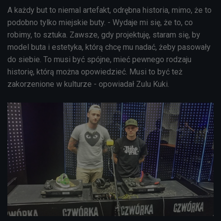
A każdy but to niemal artefakt, odrębna historia, mimo, że to
podobno tylko miejskie buty. - Wydaje mi się, że to, co
robimy, to sztuka. Zawsze, gdy projektuję, staram się, by
model buta i estetyka, którą chcę mu nadać, żeby pasowały
do siebie. To musi być spójne, mieć pewnego rodzaju
historię, którą można opowiedzieć. Musi to być też
zakorzenione w kulturze - opowiadał Zulu Kuki.