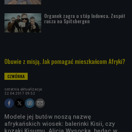
Organek zagra u stóp lodowca. Zespół
rusza na Spitsbergen
Obuwie z misją. Jak pomagać mieszkańcom Afryki?
ostatnia aktualizacja:
22.04.2017 09:52
Modele jej butów noszą nazwę
afrykańskich wiosek: balerinki Kisii, czy
kozaki Kisumu. Alicja Wysocka, będąc w