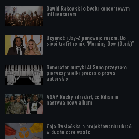
Dawid Rakowski o byciu koncertowym
influencerem
Beyoncé i Jay-Z ponownie razem. Do
sieci trafił remix "Morning Dew (Donk)"
Generator muzyki AI Suno przegrało
pierwszy wielki proces o prawa
autorskie
A$AP Rocky zdradził, że Rihanna
nagrywa nowy album
Zoja Owsiańska o projektowaniu ubrań
w duchu zero waste