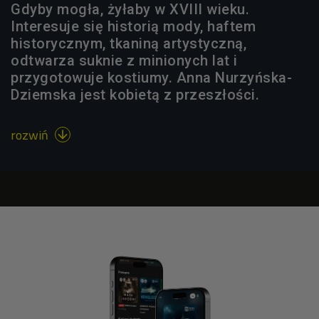
Gdyby mogła, żyłaby w XVIII wieku.
Interesuje się historią mody, haftem
historycznym, tkaniną artystyczną,
odtwarza suknie z minionych lat i
przygotowuje kostiumy. Anna Nurzyńska-
Dziemska jest kobietą z przeszłości.
rozwiń
